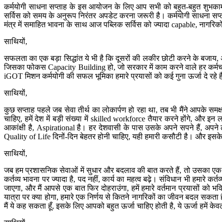
कर्मयोगी साधना सप्ताह के इस आयोजन के लिए आप सभी को बहुत-बहुत शुभकामना
सर्विस को समय के अनुरूप निरंतर अपडेट करना जरूरी है। कर्मयोगी साधना सप्ता
मंत्र में समाहित भावना के साथ आज पब्लिक सर्विस को ज्यादा capable, नागरि
साथियों,
सफलता का एक बड़ा सिद्धांत ये भी है कि दूसरों की लकीर छोटी करने के बजा
जिसका फोकस Capacity Building हो, जो सरकार में काम करने वाले हर कर्म
iGOT मिशन कर्मयोगी की सफल भूमिका हमारे प्रयासों को कई गुना ऊर्जा दे रहे हैं
साथियों,
कुछ सप्ताह पहले जब सेवा तीर्थ का लोकार्पण हो रहा था, तब भी मैंने आपके समक
चाहिए, हमें देश में बड़ी संख्या में skilled workforce तैयार करने होंगे, और 
आकांक्षी है, Aspirational है। हर देशवासी के पास उसके अपने सपने हैं, अपने ल
Quality of Life दिनों-दिन बेहतर होनी चाहिए, यही हमारी कसौटी है। और इस
साथियों,
जब हम प्रशासनिक सेवाओं में सुधार और बदलाव की बात करते हैं, तो उसका एक आ
कर्तव्य भावना पर ज्यादा है, पद नहीं, कार्य का महत्व बढ़े। संविधान भी हमारे
जाएगा, और मैं आपसे एक बात फिर दोहराउंगा, हमें हमारे वर्तमान प्रयासों क
यात्रा पर क्या होगा, हमारे एक निर्णय से कितने नागरिकों का जीवन बदल सकता 
मैं ये कह सकता हूँ, इसके लिए आपको बहुत ऊर्जा चाहिए होती है, ये ऊर्जा हमें