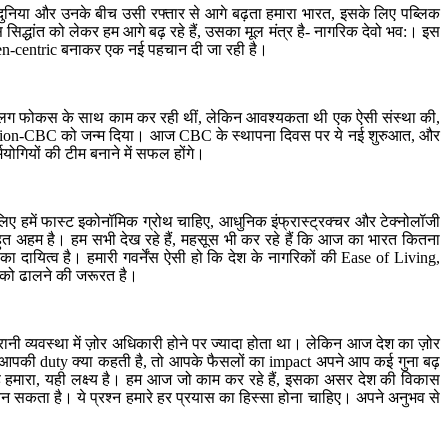
 दुनिया और उनके बीच उसी रफ्तार से आगे बढ़ता हमारा भारत, इसके लिए पब्लिक
द्धांत को लेकर हम आगे बढ़ रहे हैं, उसका मूल मंत्र है- नागरिक देवो भव:। इस
izen-centric बनाकर एक नई पहचान दी जा रही है।
लग-अलग फोकस के साथ काम कर रही थीं, लेकिन आवश्यकता थी एक ऐसी संस्था की,
mission-CBC को जन्म दिया। आज CBC के स्थापना दिवस पर ये नई शुरुआत, और
मयोगियों की टीम बनाने में सफल होंगे।
 लिए हमें फास्ट इकोनॉमिक ग्रोथ चाहिए, आधुनिक इंफ्रास्ट्रक्चर और टेक्नोलॉजी
िका बहुत अहम है। हम सभी देख रहे हैं, महसूस भी कर रहे हैं कि आज का भारत कितना
 का दायित्व है। हमारी गवर्नेंस ऐसी हो कि देश के नागरिकों की Ease of Living,
 को ढालने की जरूरत है।
ानी व्यवस्था में ज़ोर अधिकारी होने पर ज्यादा होता था। लेकिन आज देश का ज़ोर
ेंगे कि आपकी duty क्या कहती है, तो आपके फैसलों का impact अपने आप कई गुना बढ़
है हमारा, यही लक्ष्य है। हम आज जो काम कर रहे हैं, इसका असर देश की विकास
बन सकता है। ये प्रश्न हमारे हर प्रयास का हिस्सा होना चाहिए। अपने अनुभव से