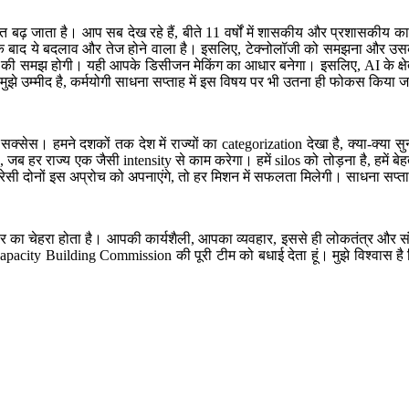
 बहुत बढ़ जाता है। आप सब देख रहे हैं, बीते 11 वर्षों में शासकीय और प्रशासकीय क
 बाद ये बदलाव और तेज होने वाला है। इसलिए, टेक्नोलॉजी को समझना और उसक
 डेटा की समझ होगी। यही आपके डिसीजन मेकिंग का आधार बनेगा। इसलिए, AI के क्षेत
। मुझे उम्मीद है, कर्मयोगी साधना सप्ताह में इस विषय पर भी उतना ही फोकस किया 
 सक्सेस। हमने दशकों तक देश में राज्यों का categorization देखा है, क्या-क्या 
 होगा, जब हर राज्य एक जैसी intensity से काम करेगा। हमें silos को तोड़ना है, 
ी दोनों इस अप्रोच को अपनाएंगे, तो हर मिशन में सफलता मिलेगी। साधना सप्ताह 
र का चेहरा होता है। आपकी कार्यशैली, आपका व्यवहार, इससे ही लोकतंत्र और संवै
apacity Building Commission की पूरी टीम को बधाई देता हूं। मुझे विश्वास है