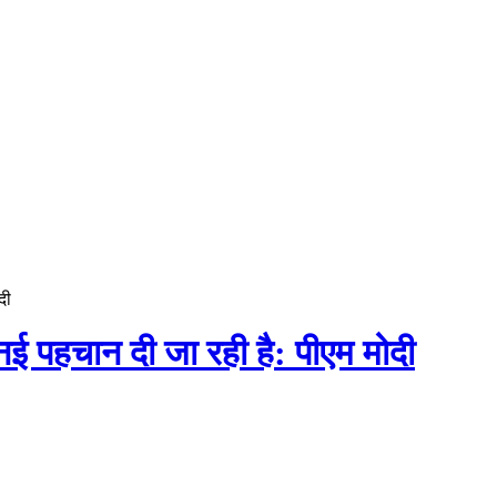
दी
 पहचान दी जा रही है: पीएम मोदी