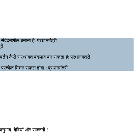
संवेदनशील बनाना है: प्रधानमंत्री
री
िवर्तन कैसे संस्थागत बदलाव बन सकता है: प्रधानमंत्री
प्रत्येक मिशन सफल होगा : प्रधानमंत्री
ानुभाव, देवियों और सज्जनों !