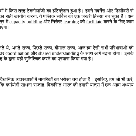
ामों में किस तरह टेक्नोलॉजी का इंटिग्रेशन हुआ है। हमने गवर्नेंस और डिलीवरी से
ा सही उपयोग करना, ये पब्लिक सर्विस का एक जरूरी हिस्सा बन चुका है। अब
्र में capacity building और निरंतर learning को facilitate करने के लिए काम
जाएगा।
सुनते थे, अगड़े राज्य, पिछड़े राज्य, बीमारू राज्य, आज हम ऐसी सभी परिभाषाओं को
हमें बेहतर coordination और shared understanding के साथ आगे बढ़ना होगा। इसके
के द्वारा यही सुनिश्चित करने का प्रयास किया गया है।
धानिक व्यवस्थाओं में नागरिकों का भरोसा तय होता है। इसलिए, हम जो भी करें,
 कि कर्मयोगी साधना सप्ताह, विकसित भारत की हमारी यात्रा में एक अहम अध्याय