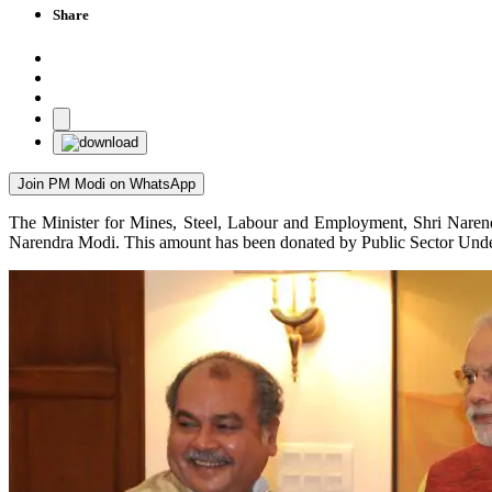
Share
Join PM Modi on WhatsApp
The Minister for Mines, Steel, Labour and Employment, Shri Narend
Narendra Modi. This amount has been donated by Public Sector Under