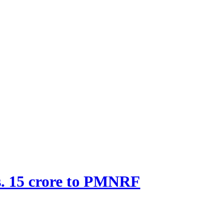
s. 15 crore to PMNRF