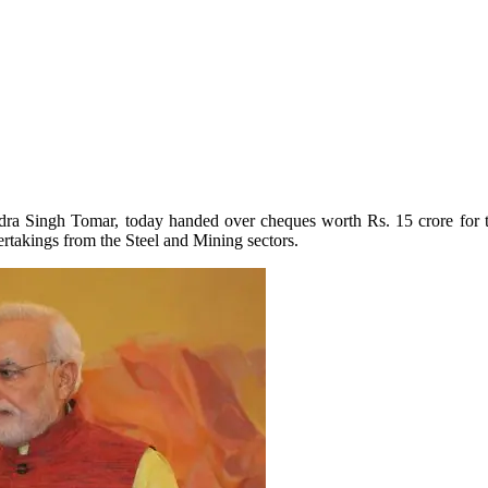
ra Singh Tomar, today handed over cheques worth Rs. 15 crore for the
takings from the Steel and Mining sectors.