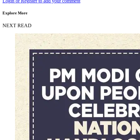
Login or Register to add your comment
Explore More
NEXT READ