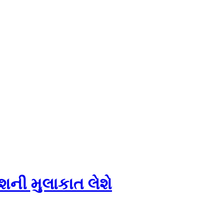
શની મુલાકાત લેશે