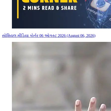
સોશિયલ મીડિયા કોર્નર 06 ઓગસ્ટ 2026 (August 06, 2026)