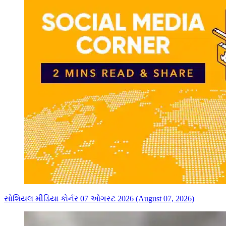
સોશિયલ મીડિયા કોર્નર 07 ઓગસ્ટ 2026 (August 07, 2026)