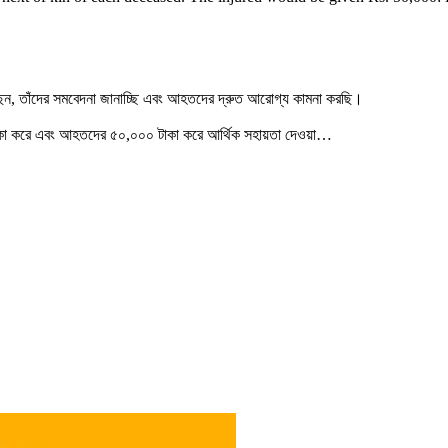
য়েছেন, তাঁদের সমবেদনা জানাচ্ছি এবং আহতদের দ্রুত আরোগ্য কামনা করছি।
ক্ষ টাকা করে এবং আহতদের ৫০,০০০ টাকা করে আর্থিক সহায়তা দেওয়া…