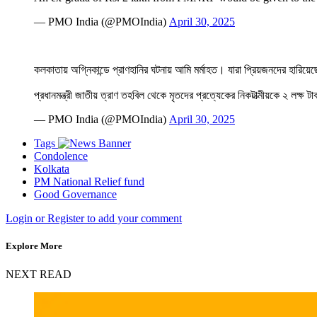
— PMO India (@PMOIndia)
April 30, 2025
কলকাতায় অগ্নিকান্ডে প্রাণহানির ঘটনায় আমি মর্মাহত। যারা প্রিয়জনদের হারি
প্রধানমন্ত্রী জাতীয় ত্রাণ তহবিল থেকে মৃতদের প্রত্যেকের নিকটাত্মীয়কে ২ ল
— PMO India (@PMOIndia)
April 30, 2025
Tags
Condolence
Kolkata
PM National Relief fund
Good Governance
Login or Register to add your comment
Explore More
NEXT READ