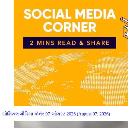
સોશિયલ મીડિયા કોર્નર 07 ઓગસ્ટ 2026 (August 07, 2026)