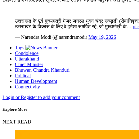
उत्तराखंड के पूर्व मुख्यमंत्री मेजर जनरल भुवन चंद्र खण्डूडी (सेवानिव
उत्तराखंड के विकास के लिए वे हमेशा समर्पित रहे, जो मुख्यमंत्री के…
pi
— Narendra Modi (@narendramodi)
May 19, 2026
Tags
Condolence
Uttarakhand
Chief Minister
Bhuwan Chandra Khanduri
Political
Human Development
Connectivity
Login or Register to add your comment
Explore More
NEXT READ