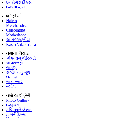
ઇન્ફોગ્રાફીક્સ
ઈન્સાઈટ્સ
શ્રેણીઓ
NaMo
Merchandise
Celebrating
Motherhood
આંતરરાષ્ટ્રીય
Kashi Vikas Yatra
નમોના વિચાર
એક્ઝામ વોરિયર્સ
અવતરણો
ભાષણ
સંબોધનનું મૂળ
લખાણ
સાક્ષાત્કાર
બ્લોગ
નમો લાઈબ્રેરી
Photo Gallery
ઇ-બુક્સ
કવિ અને લેખક
ઇ-ગ્રીટિંગ્સ