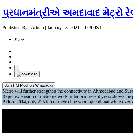
પ્રધાનમંત્રીએ અમદાવાદ મેટ્રો રેલ 
Published By : Admin | January 18, 2021 | 10:30 IST
Share
Join PM Modi on WhatsApp
Metro will further strengthen the connectivity in Ahmedabad and Sura
Rapid expansion of metro network in India in recent years shows th
Before 2014, only 225 km of metro line were operational while over 