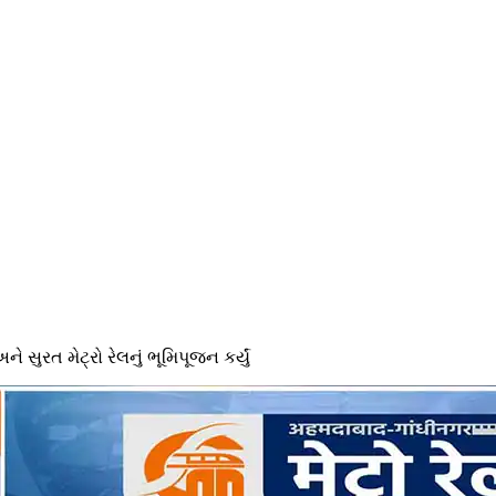
 સુરત મેટ્રો રેલનું ભૂમિપૂજન કર્યું