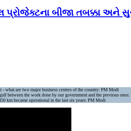
પ્રોજેક્ટના બીજા તબક્કા અને સુરત 
t - what are two major business centres of the country: PM Modi
e gulf between the work done by our government and the previous one
450 km became operational in the last six years: PM Modi