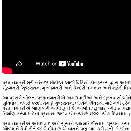
પ્રધાનમંત્રી શ્રી નરેન્દ્ર મોદીએ આજે વિડિયો કોન્ફરન્સ દ્વારા અમદાવા
ગૃહમંત્રી, ગુજરાતના મુખ્યમંત્રી અને કેન્દ્રીય મકાન અને શહેરી વિક
આ પ્રસંગે બોલતા પ્રધાનમંત્રીએ અમદાવાદીઓ અને સુરતવાસીઓને મેટ
સુવિધામાં વધારો કરશે. તેમણે ગુજરાતના લોકોને કેવિડયા માટે નવી ટ
પ્રધાનમંત્રીએ જાણકારી આપી હતી કે, આજે 17 હજાર કરોડ રૂપિયાના
નિર્માણ કરવા માટેના પ્રયાસો જળવાઈ રહ્યાં છે. છેલ્લાં થોડા દિવસો
પ્રધાનમંત્રીએ અમદાવાદ અને સુરતને આત્મનિર્ભરતામાં પ્રદાન કરતા 
ઓળખને કેવી રીતે જોડી દીધા છે એ વાતને પણ યાદ કરી હતી. મેટ્રોન