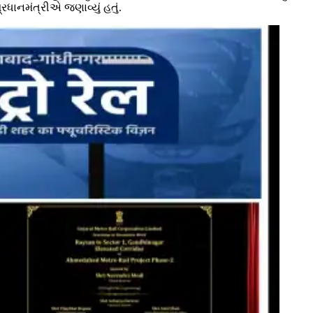
ધાનમંત્રીએ જણાવ્યું હતું.