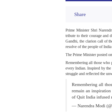
Share
Prime Minister Shri Narendr
tribute to their courage and 
Gandhi, the clarion call of 
resolve of the people of India
The Prime Minister posted o
Remembering all those who pa
every Indian. Inspired by the
struggle and reflected the un
Remembering all thos
remain an inspiration
of Quit India infused
— Narendra Modi (@