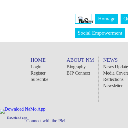
Tags
Homage
Q
Social Empowerment
HOME
ABOUT NM
NEWS
Login
Biography
News Update
Register
BJP Connect
Media Cover
Subscribe
Reflections
Newsletter
Download app
Connect with the PM