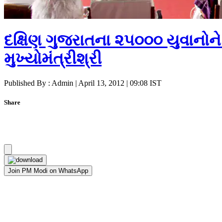
દક્ષિણ ગુજરાતના ૨૫૦૦૦ યુવાનોને
મુખ્યોમંત્રીશ્રી
Published By : Admin | April 13, 2012 | 09:08 IST
Share
Join PM Modi on WhatsApp