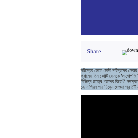
Share
দরিদ্রের ছেলে মোদী দরিদ্রদের সেবায় ন
গ্রামের তিন কোটি বোনকে 'লাখোপতি দিদ
বিভিন্ন রাজ্যে পরস্পর বিরোধী সদস্যদে
১৯ এপ্রিল পদ্ম চিহ্নে দেওয়া প্রতিট