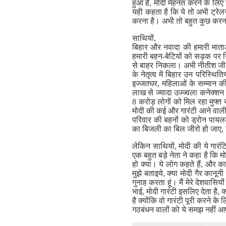
हुआ है, मोदी मेहनत करने के लिए
यही कहता है कि ये तो अभी ट्रेलर
करना है। अभी तो बहुत कुछ करना 
साथियों,
बिहार और नवादा की हमारी माताओ
हमारी बहन-बेटियों को सड़क पर नि
से बाहर निकला। अभी नीतीश जी व
के नेतृत्व में बिहार उन परिस्थ
इज्जतघर, महिलाओं के सम्मान की ग
लाख से ज्यादा उज्ज्वला कनेक्शन 
8 करोड़ लोगों को मिल रहा मुफ्त 
मोदी की कई और गारंटी आने वाली ह
परिवार की बहनों को ड्रोन पायलट 
का बिजली का बिल जीरो हो जाए, 
लेकिन साथियों, मोदी की ये गारंट
एक बहुत बड़े नेता ने कहा है कि म
हो क्या। ये लोग कहते हैं, और क
मुझे बताइये, क्या मोदी गैर कानूनी 
गुनाह करता हूं। मैं मेरे देशवासियो
भाई, मोदी गारंटी इसलिए देता है, क
है क्योंकि वो गारंटी पूरी करने क
गठबंधन वालों को ये समझ नहीं 