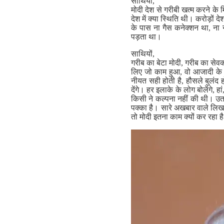
साथियों,
मोदी देश से गरीबी खत्म करने के 
देश में क्या स्थिति थी। करोड़ों दे
के पास ना गैस कनेक्शन था, न
पड़ता था।
साथियों,
गरीब का बेटा मोदी, गरीब का सेवक ह
लिए जो काम हुआ, वो आजादी के बा
नीयत सही होती है, हौसले बुलंद 
देंगे। हर इलाके के लोग बोलेंगे, 
किसी ने कल्पना नहीं की थी। उतन
पक्का है। सारे अखबार वाले लिखत
तो मोदी इतना काम क्यों कर रहा ह