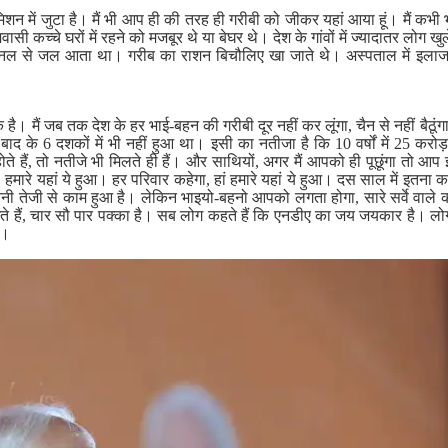
मिशन में जुटा है। मैं भी आप ही की तरह ही गरीबी को जीकर यहां आया हूं। मैं क
शवासी कच्चे घरों में रहने को मजबूर थे या बेघर थे। देश के गांवों में ज्यादातर लोग ख
ा नल से जल आता था। गरीब का राशन बिचौलिए खा जाते थे। अस्पताल में इला
ै। मैं जब तक देश के हर भाई-बहन की गरीबी दूर नहीं कर लूंगा, चैन से नहीं बैठूंगा।
द के 6 दशकों में भी नहीं हुआ था। इसी का नतीजा है कि 10 वर्षों में 25 करो
होते हैं, तो नतीजे भी मिलते ही हैं। और साथियों, अगर मैं आपको ही पूछूंगा त
हां, हमारे यहां ये हुआ। हर परिवार कहेगा, हां हमारे यहां ये हुआ। दस साल में इतन
ी तेजी से काम हुआ है। लेकिन भाइयो-बहनो आपको लगता होगा, सारे सर्वे वाले क
े हैं, चार सौ पार पक्का है। सब लोग कहते हैं कि एनडीए का जय जयकार है। लोग 
ै।