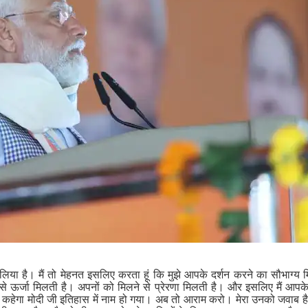
या है। मैं तो मेहनत इसलिए करता हूं कि मुझे आपके दर्शन करने का सौभाग्य 
से ऊर्जा मिलती है। अपनों को मिलने से प्रेरणा मिलती है। और इसलिए मैं आप
े कहेगा मोदी जी इतिहास में नाम हो गया। अब तो आराम करो। मेरा उनको जवाब है-