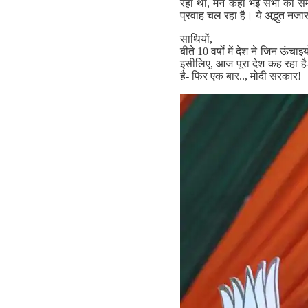
रहा था, मैंने कहा भई सभा का समय
प्रवाह चल रहा है। ये अद्भुत नजार
साथियों,
बीते 10 वर्षों में देश ने जिन ऊ
इसीलिए, आज पूरा देश कह रहा है
है- फिर एक बार.., मोदी सरकार!