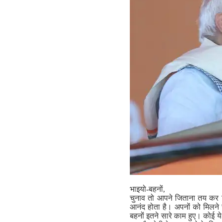
भाइयो-बहनों,
चुनाव तो आपने जिताना तय कर लि
आनंद होता है। अपनों को मिलने 
बहनों इतने सारे काम हुए। कोई य