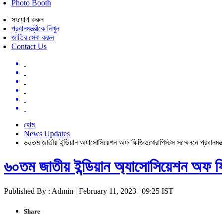
Photo Booth
সংযোগ করুন
প্রধানমন্ত্রীকে লিখুন
জাতির সেবা করুন
Contact Us
হোম
News Updates
৬০তম জাতীয় ইন্ডিয়ান অ্যাসোসিয়েশন অফ ফিজিওথেরাপিস্টস সম্মেলনে প্রধানমন্ত্
৬০তম জাতীয় ইন্ডিয়ান অ্যাসোসিয়েশন অফ ফিজি
Published By : Admin | February 11, 2023 | 09:25 IST
Share