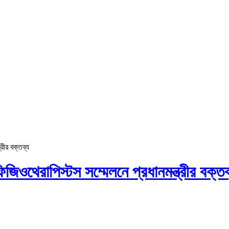
রীর বক্তব্য
ওথেরাপিস্টস সম্মেলনে প্রধানমন্ত্রীর বক্তব