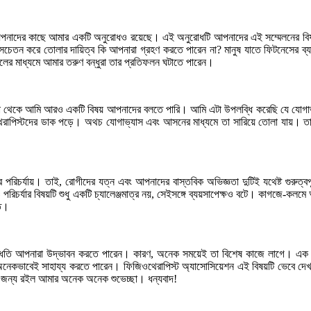
াদের কাছে আমার একটি অনুরোধও রয়েছে। এই অনুরোধটি আপনাদের এই সম্মেলনের বিষয়বস্তু
সচেতন করে তোলার দায়িত্ব কি আপনারা গ্রহণ করতে পারেন না? মানুষ যাতে ফিটনেসের ব্যাপারে
িলের মাধ্যমে আমার তরুণ বন্ধুরা তার প্রতিফলন ঘটাতে পারেন।
েকে আমি আরও একটি বিষয় আপনাদের বলতে পারি। আমি এটা উপলব্ধি করেছি যে যোগাভ্যাস 
ওথেরাপিস্টদের ডাক পড়ে। অথচ যোগাভ্যাস এবং আসনের মাধ্যমে তা সারিয়ে তোলা যায়। তা
িচর্যায়। তাই, রোগীদের যত্ন এবং আপনাদের বাস্তবিক অভিজ্ঞতা দুটিই যথেষ্ট গুরুত্বপূ
ন ও পরিচর্যার বিষয়টি শুধু একটি চ্যালেঞ্জমাত্র নয়, সেইসঙ্গে ব্যয়সাপেক্ষও বটে। কাগজে-
তে।
্ধতি আপনারা উদ্ভাবন করতে পারেন। কারণ, অনেক সময়েই তা বিশেষ কাজে লাগে। এক জ
অনেকভাবেই সাহায্য করতে পারেন। ফিজিওথেরাপিস্ট অ্যাসোসিয়েশন এই বিষয়টি ভেবে দে
 জন্য রইল আমার অনেক অনেক শুভেচ্ছা। ধন্যবাদ!