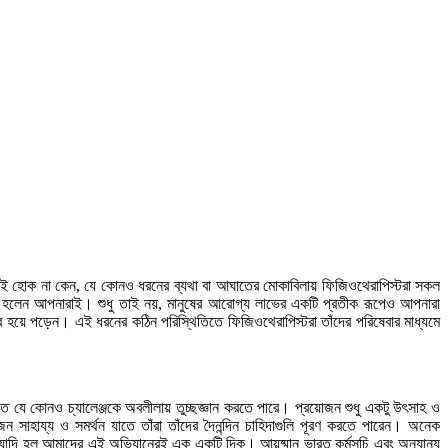
ারই হোক না কেন, যে কোনও ধরনের ব্যথা বা আঘাতের মোকাবিলায় ফিজিওথেরাপিস্টরা সকল
ক হলেন আপনারাই। শুধু তাই নয়, মানুষের আরোগ্য লাভের একটি প্রতীক রূপেও আপনারা
ার হয়ে পড়েন। এই ধরনের কঠিন পরিস্থিতিতে ফিজিওথেরাপিস্টরা তাঁদের পরিষেবার মাধ্যমে
 যে কোনও চ্যালেঞ্জকে অবলীলায় তুচ্ছজ্ঞান করতে পারে। প্রয়োজন শুধু একটু উৎসাহ ও
সাহায্য ও সমর্থন যাতে তাঁরা তাঁদের দৈনন্দিন চাহিদাগুলি পূরণ করতে পারেন। অনেক
 ইত্যাদি হল আমাদের এই অভিযানেরই এক একটি দিক। আয়ুষ্মান ভারত কর্মসূচি এবং অন্যান্য