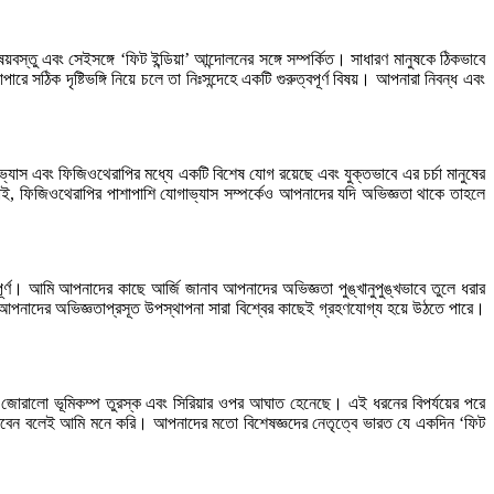
 এবং সেইসঙ্গে ‘ফিট ইন্ডিয়া’ আন্দোলনের সঙ্গে সম্পর্কিত। সাধারণ মানুষকে ঠিকভাবে
 সঠিক দৃষ্টিভঙ্গি নিয়ে চলে তা নিঃসন্দেহে একটি গুরুত্বপূর্ণ বিষয়। আপনারা নিবন্ধ এবং
এবং ফিজিওথেরাপির মধ্যে একটি বিশেষ যোগ রয়েছে এবং যুক্তভাবে এর চর্চা মানুষের
ই, ফিজিওথেরাপির পাশাপাশি যোগাভ্যাস সম্পর্কেও আপনাদের যদি অভিজ্ঞতা থাকে তাহলে
র্ণ। আমি আপনাদের কাছে আর্জি জানাব আপনাদের অভিজ্ঞতা পুঙ্খানুপুঙ্খভাবে তুলে ধরার
কলমে আপনাদের অভিজ্ঞতাপ্রসূত উপস্থাপনা সারা বিশ্বের কাছেই গ্রহণযোগ্য হয়ে উঠতে পারে।
োরালো ভূমিকম্প তুরস্ক এবং সিরিয়ার ওপর আঘাত হেনেছে। এই ধরনের বিপর্যয়ের পরে
খবেন বলেই আমি মনে করি। আপনাদের মতো বিশেষজ্ঞদের নেতৃত্বে ভারত যে একদিন ‘ফিট