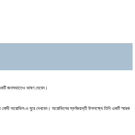
 তিনি একটি জনসভাতেও ভাষণ দেবেন।
বেন। শ্রী মোদী অরোভিল-ও ঘুরে দেখবেন। অরোভিলের স্বর্ণজয়ন্তী উপলক্ষ্যে তিনি একটি স্মারক