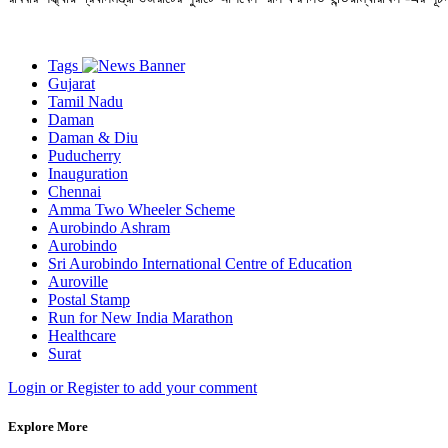
Tags
Gujarat
Tamil Nadu
Daman
Daman & Diu
Puducherry
Inauguration
Chennai
Amma Two Wheeler Scheme
Aurobindo Ashram
Aurobindo
Sri Aurobindo International Centre of Education
Auroville
Postal Stamp
Run for New India Marathon
Healthcare
Surat
Login or Register to add your comment
Explore More