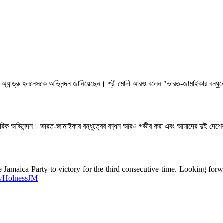
র জন্য ডঃ অ্যান্ড্রু হলনেসকে অভিনন্দন জানিয়েছেন। শ্রী মোদী আরও বলেন "ভারত-জামাইকা
 আন্তরিক অভিনন্দন। ভারত-জামাইকার বন্ধুত্বের বন্ধন আরও গভীর করা এবং আমাদের দুই 
 Jamaica Party to victory for the third consecutive time. Looking for
HolnessJM