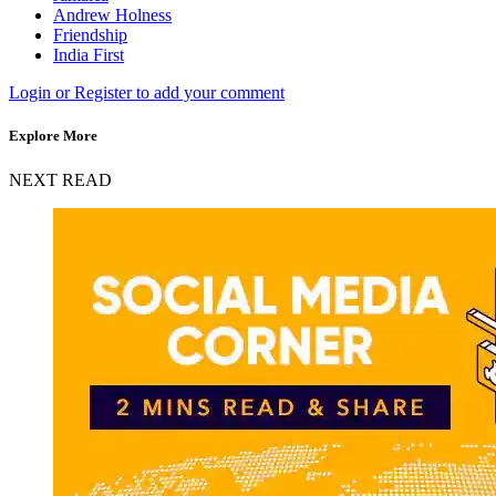
Andrew Holness
Friendship
India First
Login or Register to add your comment
Explore More
NEXT READ