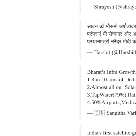
— Shrayesh (@shray
सावन की मौसमी अर्थव्यवस्
परंपराएं भी रोजगार और आ
प्रधानमंत्री नरेंद्र मोदी
— Harshit (@Harshi
Bharat’s Infra Growt
1.8 in 10 kms of Ded
2.Almost all our Sol
3.TapWater(79%),Rail
4.50%Airports,Medic
— 🇮🇳 Sangitha Vari
India's first satellit