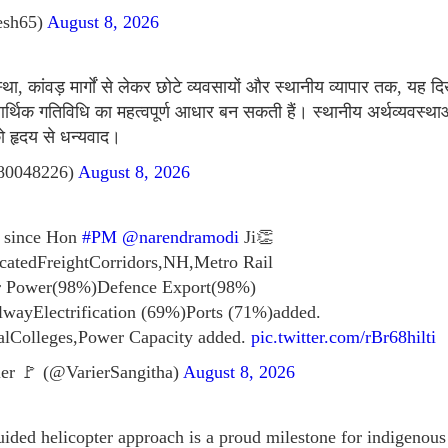
esh65)
August 8, 2026
था, कांवड़ मार्गों से लेकर छोटे व्यवसायों और स्थानीय व्यापार तक, यह दि
र्थिक गतिविधि का महत्वपूर्ण आधार बन सकती हैं। स्थानीय अर्थव्यवस्थाओ
 को हृदय से धन्यवाद।
t80048226)
August 8, 2026
h since Hon
#PM
@narendramodi
Ji👏
icatedFreightCorridors,NH,Metro Rail
ar Power(98%)Defence Export(98%)
wayElectrification (69%)Ports (71%)added.
alColleges,Power Capacity added.
pic.twitter.com/rBr68hilti
er 🚩 (@VarierSangitha)
August 8, 2026
e-guided helicopter approach is a proud milestone for indigenous