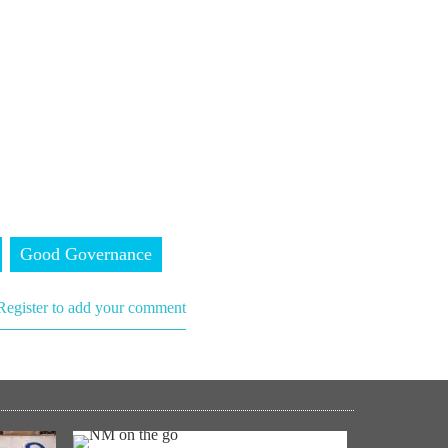
Good Governance
Register to add your comment