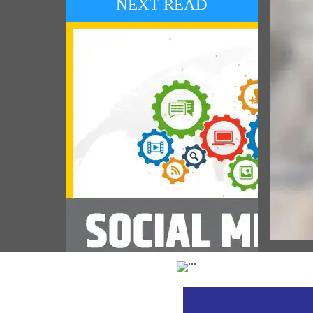
NEXT READ
জনপ্র
শ্রী রাম
প্রধানমন
সোশ্যাল মিডিয়া কর্নার 08 অগাস্ট 2026
(August 08, 2026)
Vie