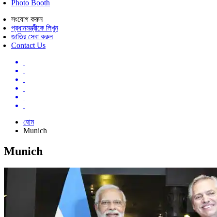
Photo Booth
সংযোগ করুন
প্রধানমন্ত্রীকে লিখুন
জাতির সেবা করুন
Contact Us
হোম
Munich
Munich