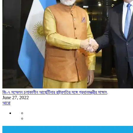
জি-৭ সম্মেলন চলাকালীন আর্জেন্টিনার রাষ্ট্রপতির সঙ্গে প্রধানমন্ত্রীর সাক্ষাৎ
June 27, 2022
আরো