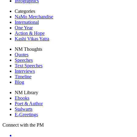
Infographics
Categories
NaMo Merchandise
International
One Year
Action & Hope
Kashi Vikas Yatra
NM Thoughts
Quotes
Speeches
Text Speeches
Interviews
Timeline
Blog
NM Library
Ebooks
Poet & Author
Stalwarts
E-Greetings
Connect with the PM