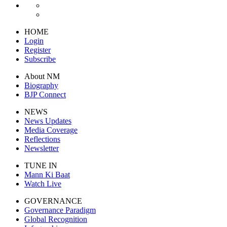
HOME
Login
Register
Subscribe
About NM
Biography
BJP Connect
NEWS
News Updates
Media Coverage
Reflections
Newsletter
TUNE IN
Mann Ki Baat
Watch Live
GOVERNANCE
Governance Paradigm
Global Recognition