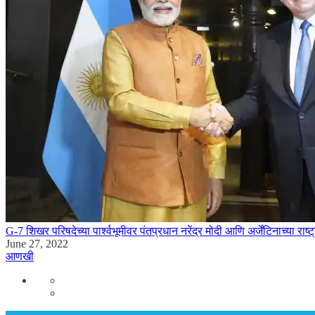
G-7 शिखर परिषदेच्या पार्श्वभूमीवर पंतप्रधान नरेंद्र मोदी आणि अर्जेंटिनाच्या राष्
June 27, 2022
आणखी