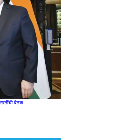
ट्रपतींची बैठक