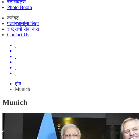
स्टॉलवर्ट्स
Photo Booth
कनेक्ट
पंतप्रधानांना लिहा
राष्ट्राची सेवा करा
Contact Us
होम
Munich
Munich