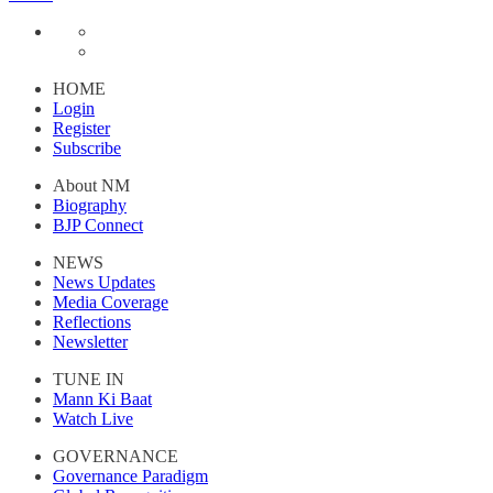
HOME
Login
Register
Subscribe
About NM
Biography
BJP Connect
NEWS
News Updates
Media Coverage
Reflections
Newsletter
TUNE IN
Mann Ki Baat
Watch Live
GOVERNANCE
Governance Paradigm