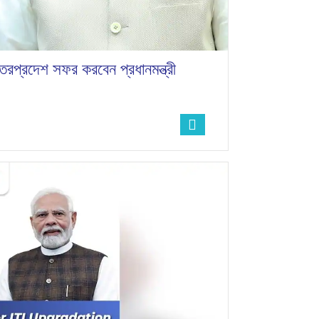
্তরপ্রদেশ সফর করবেন প্রধানমন্ত্রী