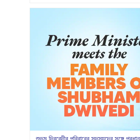
শুভম দ্বিবেদীর পরিবারের সদস্যদের সঙ্গে প্রধানমন