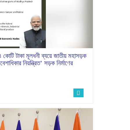
 কোটি টাকা মূলধনী ব্যয়ে জাতীয় মহাসড়ক
শাধিকার নিয়ন্ত্রিত’ সড়ক নির্মাণের