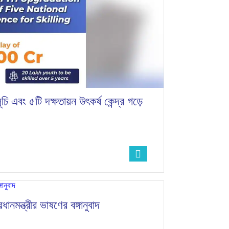
ি এবং ৫টি দক্ষতায়ন উৎকর্ষ কেন্দ্র গড়ে
ানমন্ত্রীর ভাষণের বঙ্গানুবাদ