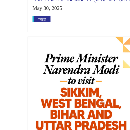
May 30, 2025
আরো