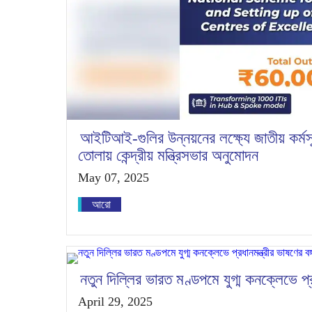
আইটিআই-গুলির উন্নয়নের লক্ষ্যে জাতীয় কর্মসূচ
তোলায় কেন্দ্রীয় মন্ত্রিসভার অনুমোদন
May 07, 2025
আরো
নতুন দিল্লির ভারত মণ্ডপমে যুগ্ম কনক্লেভে প্রধ
April 29, 2025