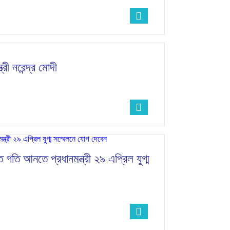
রী নরেন্দ্র মোদী
গতি আনতে প্রধানমন্ত্রী ২৯ এপ্রিল যুগ্ম