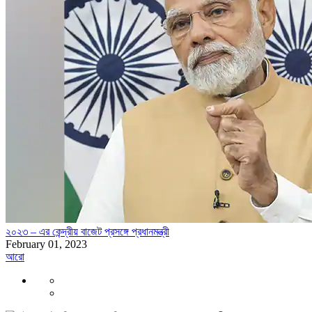
২০২৩ – এর কেন্দ্রীয় বাজেট প্রসঙ্গে প্রধানমন্ত্রী
February 01, 2023
আরো