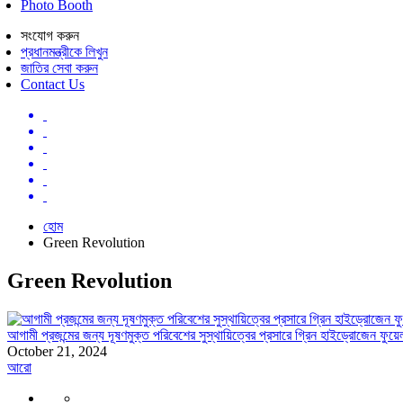
Photo Booth
সংযোগ করুন
প্রধানমন্ত্রীকে লিখুন
জাতির সেবা করুন
Contact Us
হোম
Green Revolution
Green Revolution
আগামী প্রজন্মের জন্য দূষণমুক্ত পরিবেশের সুস্থায়িত্বের প্রসারে গ্রিন হাইড্রোজেন ফুয়ে
October 21, 2024
আরো