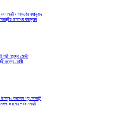
্ত্রীর ভাষণের বঙ্গানুবাদ
ী নরেন্দ্র মোদী
লেখ করলেন প্রধানমন্ত্রী