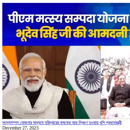
মৎস্যসম্পদ যোজনার মাধ্যমে হরিদ্বারের কৃষকের আয় দ্বিগুণ হওয়ায় খুশি প্রধানমন্ত্রী
December 27, 2023