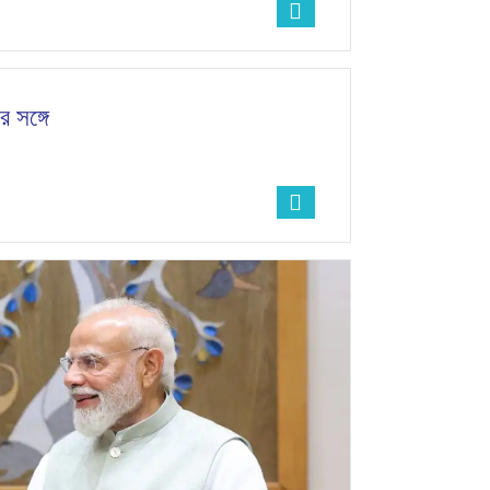
র সঙ্গে