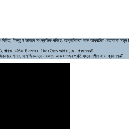
পৰিচিত, কিন্তু ই ভাৰতৰ সাংস্কৃতিক পৰিচয়, আধ্যাত্মিকতা আৰু আধ্যাত্মিক চেতনাকো নতুন শি
ৈ পৰিছে; এতিয়া ই সমাজৰ শক্তিৰ সৈতে আগবাঢ়িছে : প্ৰধানমন্ত্ৰী
সিকভাৱে শান্ত, সামাজিকভাৱে দায়বদ্ধ, আৰু সমাজৰ প্ৰতি সংবেদনশীল হ’ব: প্ৰধানমন্ত্ৰী