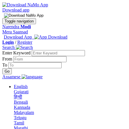
Download app
Toggle navigation
Narendra
Modi
Mera Saansad
Download App
Login
/
Register
Search
Enter Keyword
From
To
Assamese
English
Gujarati
हिन्दी
Bengali
Kannada
Malayalam
Telugu
Tamil
Marathi