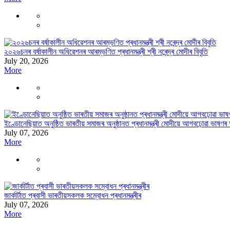
২০২৬চনৰ বৰ্ষাকালীন অধিৱেশনৰ আৰম্ভণিত প্ৰধানমন্ত্ৰী শ্ৰী নৰেন্দ্ৰ মোদীৰ বিবৃতি
July 20, 2026
More
ইণ্ডোনেছিয়াত অনুষ্ঠিত ভাৰতীয় সমাজৰ অনুষ্ঠানত প্ৰধানমন্ত্ৰী মোদীয়ে আগবঢ়োৱা ভাষণৰ
July 07, 2026
More
জাৰ্কাৰ্টাত প্ৰবাসী ভাৰতীয়সকলক সম্বোধন প্ৰধানমন্ত্ৰীৰ
July 07, 2026
More