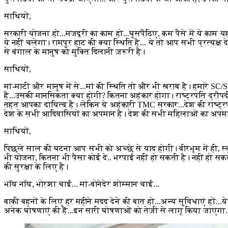
साथियों,
सरकारी योजना हो...मजदूरी का काम हो...घुसपैठिए, कम पैसे में ये काम
ये नहीं चलेगा। रामपुर हाट की क्या स्थिति है... ये तो आप सभी प्रत्यक्ष 
से बंगाल के मानुष को मुक्ति दिलानी ज़रूरी है।
साथियों,
मां-माटी और मानुष में से...मां की स्थिति तो और भी खराब है। हमार
है...उसकी मानसिकता क्या होगी? कितना अहंकार होगा। राष्ट्रपति द्रौपदी
तहत आपका दायित्व है। लेकिन ये अहंकारी TMC सरकार...देश की राष्
देश के सभी आदिवासियों का अपमान है। देश की सभी महिलाओं का अपमान 
साथियों,
पिछले साल की घटना आप सभी को अच्छे से याद होगी। बीरभूम में ही, स्
भी योजना, कितना भी पैसा कोई दे.. भरपाई नहीं हो सकती है। नहीं हो सक
की सुरक्षा के लिए है।
भॉय नॉय, भोरशा चाई... मां-बोनेदेर शोम्मान चाई...
बाकी बहनों के लिए हर महीने मदद देने की बात हो...अन्य सुविधाएं हों...
अनेक घोषणाएं की हैं...इन सारी घोषणाओं को तेज़ी से लागू किया जाएगा...