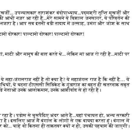
खर्जी... उपन्यासकार ताराशंकर बंदोपाध्याय...पद्मश्री तृप्ति मुखर्जी और
 की आंधी नज़र आ रही है...मेरे सामने ये विशाल जनसागर, ये परिवर्तन की
ुत नजारा है। आप सब इतनी बड़ी तादाद में उत्साह, उमंग और जोश के साथ
ानो दोरकार! पाल्टानो दोरकार! पाल्टानो दोरकार!
ं, माटी और मानुष की बात करते थे... लेकिन मां आज रो रही है...माटी पर
 महा-जंगलराज नहीं है तो क्या है? ये महाजंगल राज है कि नहीं है… ये
ियों, ये घटना टीएससी सिंडिकेट के गुंडाराज का बहुत ही खतरनाक सबूत
ड़े नेताओं उनके आलाकमान, उनके आशीर्वाद से हो रहा है।
 रहा है। पड़ोस से घुसपैठिए अंदर आते हैं...यहां पंचायत हो, अन्य सरकारी
तरा है। इसलिए आज मैं बंगाल के लोगों से एक वायदा करता हूं। बंगाल में
ार को... चाहे वो कितना ही ताकतवर क्यों न हो, उसकी पहचान की जाएगी।