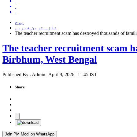
ہوم
تازہ ترین خبریں
The teacher recruitment scam has destroyed thousands of fami
The teacher recruitment scam h
Birbhum, West Bengal
Published By : Admin | April 9, 2026 | 11:45 IST
Share
Join PM Modi on WhatsApp