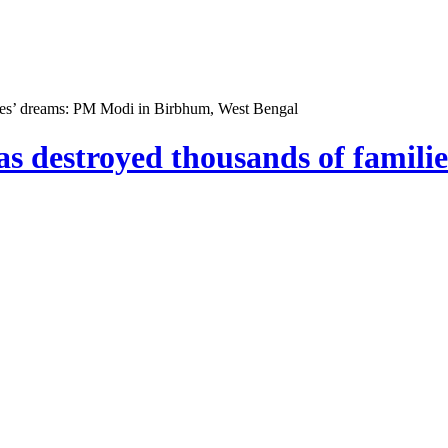
lies’ dreams: PM Modi in Birbhum, West Bengal
as destroyed thousands of famili