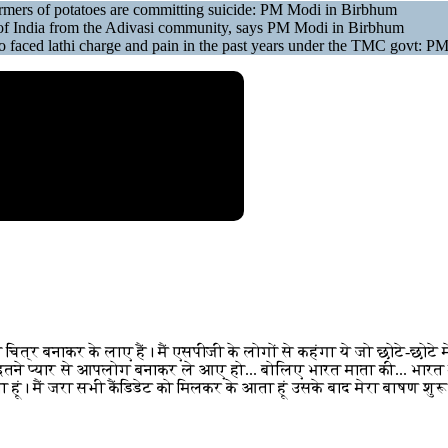
 farmers of potatoes are committing suicide: PM Modi in Birbhum
 of India from the Adivasi community, says PM Modi in Birbhum
o faced lathi charge and pain in the past years under the TMC govt: P
़िया चित्र बनाकर के लाए हैं। मैं एसपीजी के लोगों से कहंगा ये जो छोटे-छ
ं इतने प्यार से आपलोग बनाकर ले आए हो... बोलिए भारत माता की... भारत मा
ैं आता हूं। मैं जरा सभी कैंडिडेट को मिलकर के आता हूं उसके बाद मेरा बाषण शुर