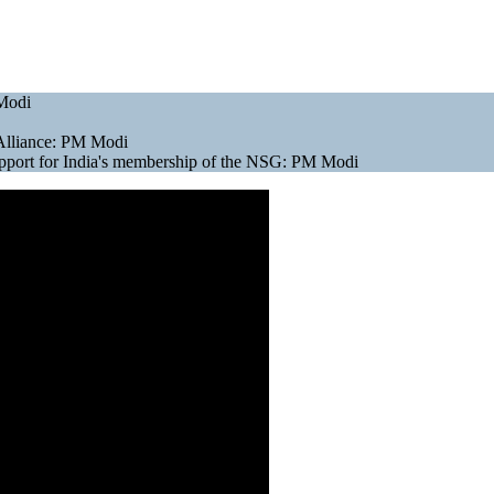
 Modi
r Alliance: PM Modi
support for India's membership of the NSG: PM Modi