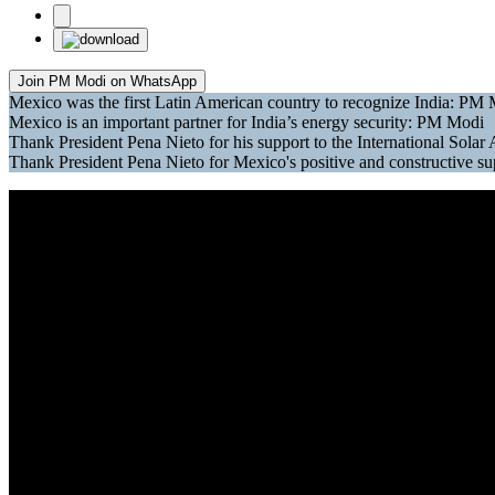
Join PM Modi on WhatsApp
Mexico was the first Latin American country to recognize India: PM
Mexico is an important partner for India’s energy security: PM Modi
Thank President Pena Nieto for his support to the International Sola
Thank President Pena Nieto for Mexico's positive and constructive 