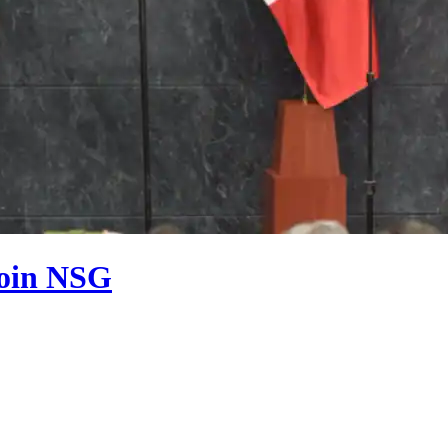
join NSG