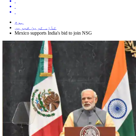
ہوم
تازہ ترین خبریں
Mexico supports India's bid to join NSG