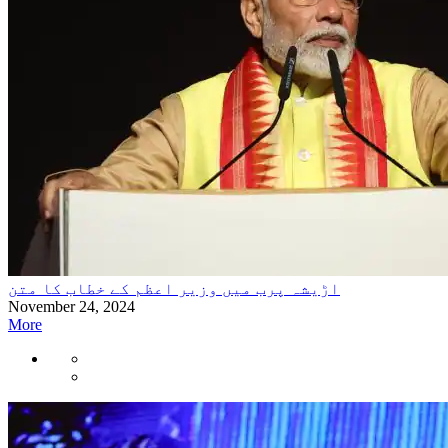
اڑیشہ پرب میں وزیر اعظم کے خطاب کا متن
November 24, 2024
More