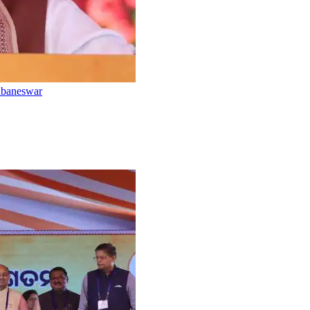
ubaneswar