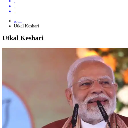
ہوم
Utkal Keshari
Utkal Keshari