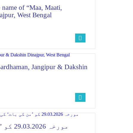
 name of “Maa, Maati,
jpur, West Bengal
 Bardhaman, Jangipur & Dakshin