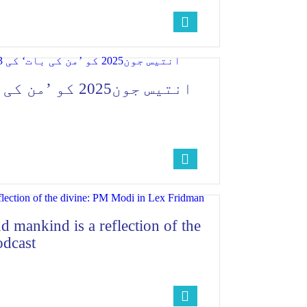
nd mankind is a reflection of the
odcast