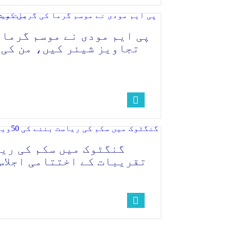
پی ایم مودی نے موسم گرما 
تجاویز شیئر کیں، من کی 
تقریبات کے اختتامی اجلاس