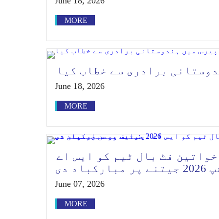
June 18, 2026
MORE
دوستانی برادری سے خطاب کیا
June 18, 2026
MORE
واتین فٹ بال ٹیم کو ایس اے
د دی
June 07, 2026
MORE