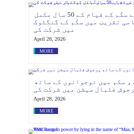
وزیرِ اعظم نریندر مودی نے سکّم کے قیام کے 50 سال مکمل
می تقریب میں سکّم کے گنگٹوک
میں شرکت کی
April 28, 2026
MORE
، سکم میں نوجوانوں کے ساتھ
جوش فٹبال سیشن میں شرکت کی
April 28, 2026
MORE