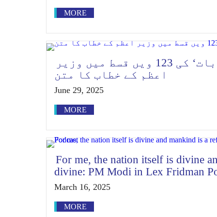
MORE
انتیس جون2025 کو ’من کی بات‘ کی 123 ویں قسط میں وزیر
اعظم کے خطاب کا متن
June 29, 2025
MORE
For me, the nation itself is divine a
divine: PM Modi in Lex Fridman P
March 16, 2025
MORE