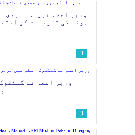
ہونے کی تقریبات کی اختتا
وزیر اعظم نے گنگٹوک 
پر