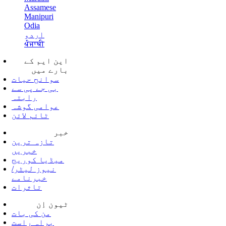
Assamese
Manipuri
Odia
اردو
ਪੰਜਾਬੀ
این ایم کے
بارے میں
سوانح حیات
بی جے پی سے
رابتہ
عوامی گوشہ
ٹائم لائن
خبر
تازہ ترین
خبریں
میڈیا کوریج
نیوز لیٹر/
خبرنامے
تاثرات
ٹیون اِن
من کی بات
براہ راست