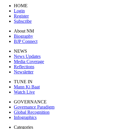
HOME
Login
Register
Subscribe
About NM
Biography
BJP Connect
NEWS
News Updates
Media Coverage
Reflections
Newsletter
TUNE IN
Mann Ki Baat
Watch Live
GOVERNANCE
Governance Paradigm
Global Recognition
Infographics
Categories