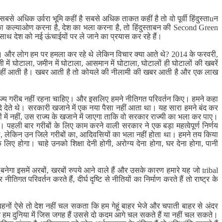
अधिक उर्वरा भूमि कहीं है सबसे अधिक ताकत कहीं है तो वो पूर्वी हिंदुस्ताuन
किसानों का कल्याओण करना है, देश का भला करना है, तो हिंदुस्ताबन की Second Green
थ देश को नई ऊंचाईयों पर ले जाने का प्रयास कर रहे हैं।
े। और लोग हम पर हमला कर रहे थे लेकिन विचार क्या आते थे? 2014 के फरवरी,
 घोटाला, जमीन में घोटाला, आसमान में घोटाला, घोटालों ही घोटालों की खबरें
बर नहीं आती है। खबर आती है तो कोयले की नीलामी की खबर आती है और एक लाख
यह राज्य गरीब नहीं रहना चाहिए। और इसलिए हमने नीतिगत परिवर्तन किए। हमने कहा
 देते थे। सरकारी खजाने में एक नया पैसा नहीं आता था। यह सारा हमने बंद कर
में नहीं, उस राज्य के खजाने में जाएगा ताकि वो सरकार राज्यी का भला कर पाए।
 पहली बार गरीबों के लिए काम करने वाली सरकार ने एक बड़ा महत्वेपूर्ण निर्णय
ी थी, लेकिन उन जिले गरीबों का, आदिवसियों का भला नहीं होता था। हमने तय किया
 होगा। चाहे उनको शिक्षा देनी होगी, अरोग्य देना होगा, घर देना होगा, पानी
n बनेगा इसमें अरबों, खरबों रुपये आने वाले हैं और उसके कारण हमारे यह जो tribal
गत परिवर्तन करते हैं, दीर्घ दृष्टि से नीतियों का निर्माण करते हैं तो राष्ट्र के
ों बहनों ऐसे तो देश नहीं चल सकता कि हम गेहूं बाहर भेजे और चपाती बाहर से अंदर
ज हम दुनिया में जिस जगह हैं उससे दो कदम आगे चल सकते हैं या नहीं चल सकते।