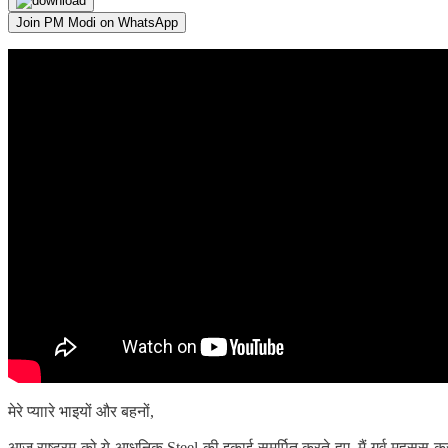
Join PM Modi on WhatsApp
मेरे प्याारे भाइयों और बहनों,
आज राष्ट्रम को ये आधुनिक Steel की इकाई समर्पित करते हुए, मैं गर्व महसू