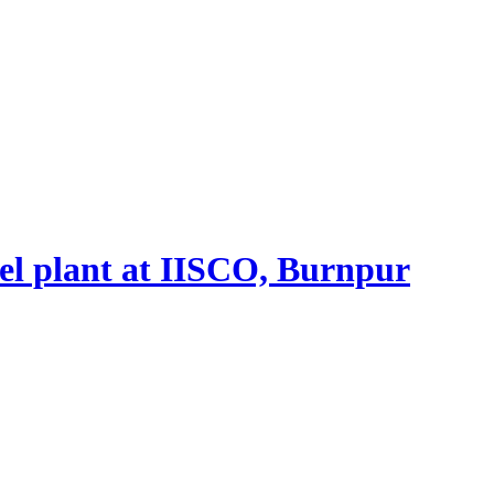
eel plant at IISCO, Burnpur