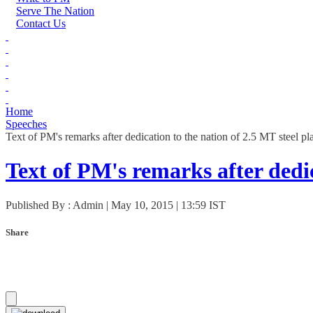
Serve The Nation
Contact Us
Home
Speeches
Text of PM's remarks after dedication to the nation of 2.5 MT steel p
Text of PM's remarks after dedi
Published By : Admin | May 10, 2015 | 13:59 IST
Share