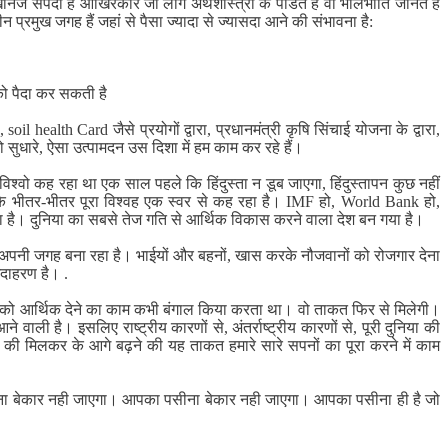
ज संपदा है आखिरकार जो लोग अर्थशास्त्रा के पंडित हैं वो भलिभांति जानते हैं
 प्रमुख जगह हैं जहां से पैसा ज्‍यादा से ज्यासदा आने की संभावना है:
 को पैदा कर सकती है
ealth Card जैसे प्रयोगों द्वारा, प्रधानमंत्री कृषि सिंचाई योजना के द्वारा,
सुधारे, ऐसा उत्पामदन उस दिशा में हम काम कर रहे हैं।
ा विश्वो कह रहा था एक साल पहले कि हिंदुस्ता न डूब जाएगा, हिंदुस्तापन कुछ नहीं
 के भीतर-भीतर पूरा विश्वह एक स्वर से कह रहा है। IMF हो, World Bank हो,
ा है। दुनिया का सबसे तेज गति से आर्थिक विकास करने वाला देश बन गया है।
े अपनी जगह बना रहा है। भाईयों और बहनों, खास करके नौजवानों को रोजगार देना
उदाहरण है। .
। देश को आर्थिक देने का काम कभी बंगाल किया करता था। वो ताकत फिर से मिलेगी।
ने वाली है। इसलिए राष्ट्रीय कारणों से, अंतर्राष्ट्रीय कारणों से, पूरी दुनिया की
की मिलकर के आगे बढ़ने की यह ताकत हमारे सारे सपनों का पूरा करने में काम
पसीना बेकार नही जाएगा। आपका पसीना बेकार नही जाएगा। आपका पसीना ही है जो