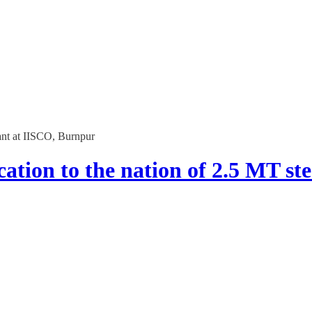
lant at IISCO, Burnpur
cation to the nation of 2.5 MT st