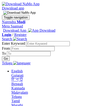
Download app
Toggle navigation
Narendra
Modi
Mera Saansad
Download App
Login
/
Register
Search
Enter Keyword
From
To
Telugu
English
Gujarati
हिन्दी
Bengali
Kannada
Malayalam
Telugu
Tamil
Marathi