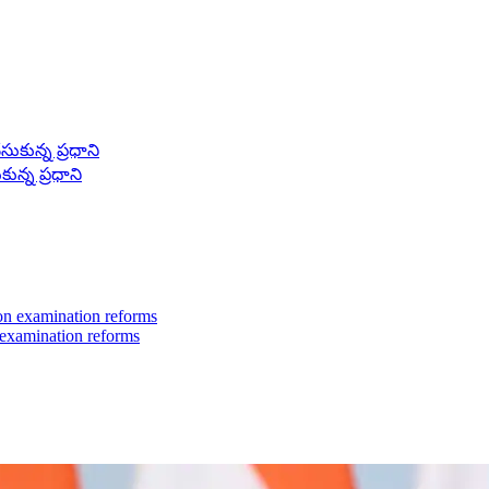
కున్న ప్రధాని
 examination reforms