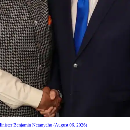
Minister Benjamin Netanyahu (August 06, 2026)