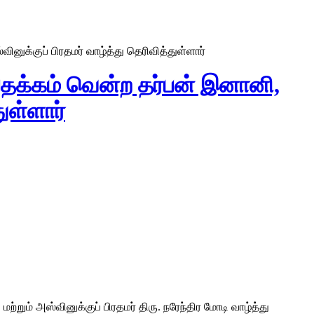
ினுக்குப் பிரதமர் வாழ்த்து தெரிவித்துள்ளார்
 பதக்கம் வென்ற தர்பன் இனானி,
துள்ளார்
றும் அஸ்வினுக்குப் பிரதமர் திரு. நரேந்திர மோடி வாழ்த்து