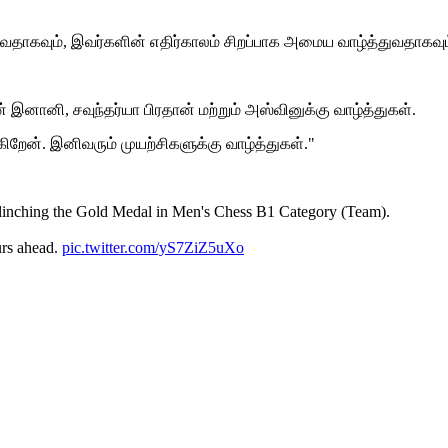
டுவதாகவும், இவர்களின் எதிர்காலம் சிறப்பாக அமைய வாழ்த்துவதாகவும்
் இனானி, சவுந்தர்யா பிரதான் மற்றும் அஸ்வினுக்கு வாழ்த்துகள்.
ள்கிறேன். இனிவரும் முயற்சிகளுக்கு வாழ்த்துகள்."
linching the Gold Medal in Men's Chess B1 Category (Team).
ours ahead.
pic.twitter.com/yS7ZiZ5uXo