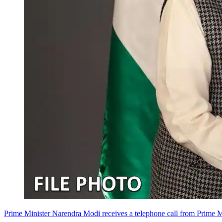
Prime Minister Narendra Modi receives a telephone call from Prime 