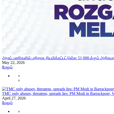
அரசுப் பணிகளில் புதிதாக நியமிக்கப்பட்டுள்ள 51,000-க்கும் அத
May 22, 2026
மேலும்
TMC only abuses, threatens, spreads lies: PM Modi in Barrackpore, 
April 27, 2026
மேலும்