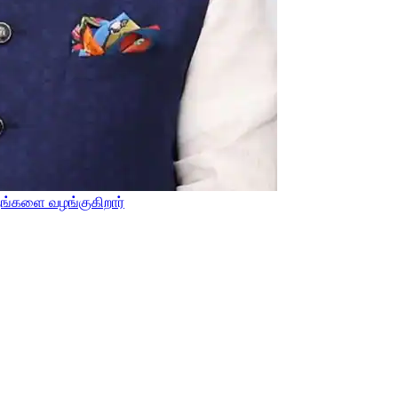
ிதங்களை வழங்குகிறார்