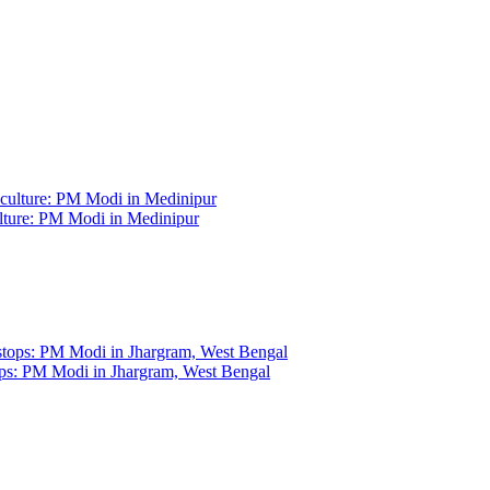
ulture: PM Modi in Medinipur
tops: PM Modi in Jhargram, West Bengal