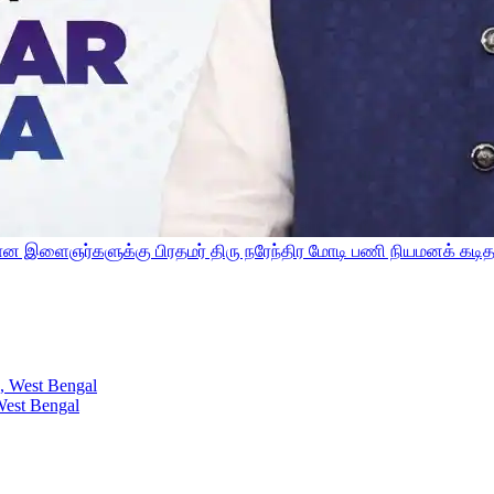
ிகமான இளைஞர்களுக்கு பிரதமர் திரு நரேந்திர மோடி பணி நியமனக் கட
West Bengal