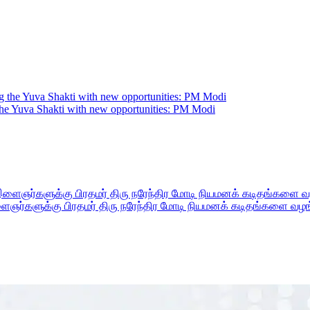
he Yuva Shakti with new opportunities: PM Modi
இளைஞர்களுக்கு பிரதமர் திரு நரேந்திர மோடி நியமனக் கடிதங்களை வழங