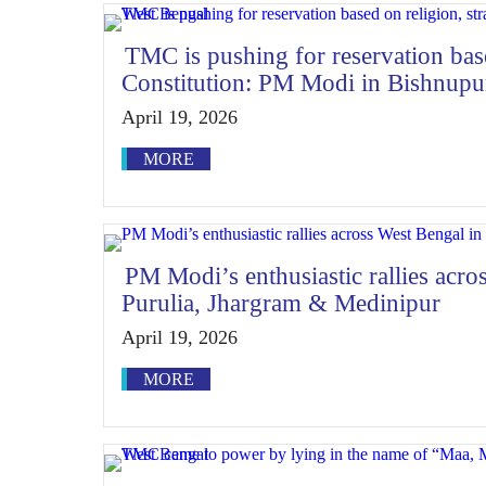
TMC is pushing for reservation base
Constitution: PM Modi in Bishnupu
April 19, 2026
MORE
PM Modi’s enthusiastic rallies acr
Purulia, Jhargram & Medinipur
April 19, 2026
MORE