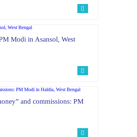
: PM Modi in Asansol, West
 money” and commissions: PM