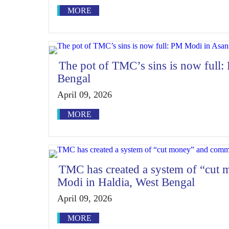
MORE
The pot of TMC’s sins is now full
Bengal
April 09, 2026
MORE
TMC has created a system of “cut
Modi in Haldia, West Bengal
April 09, 2026
MORE