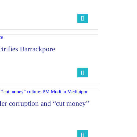
trifies Barrackpore
der corruption and “cut money”