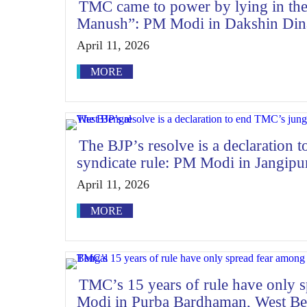
TMC came to power by lying in the
Manush”: PM Modi in Dakshin Dina
April 11, 2026
MORE
The BJP’s resolve is a declaration 
syndicate rule: PM Modi in Jangipu
April 11, 2026
MORE
TMC’s 15 years of rule have only 
Modi in Purba Bardhaman, West Be