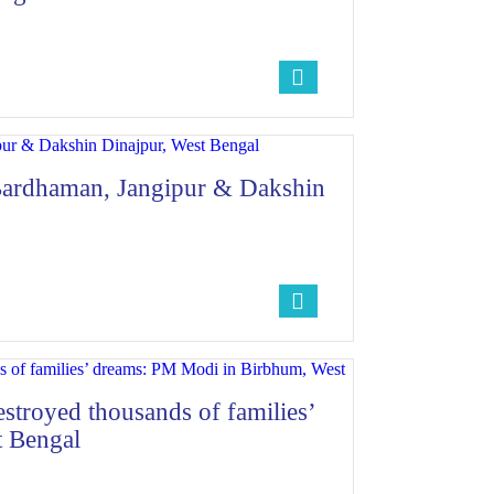
 Bardhaman, Jangipur & Dakshin
estroyed thousands of families’
 Bengal