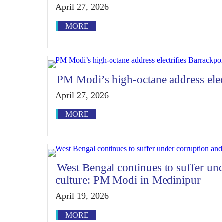
April 27, 2026
MORE
PM Modi’s high-octane address elec
April 27, 2026
MORE
West Bengal continues to suffer un
culture: PM Modi in Medinipur
April 19, 2026
MORE