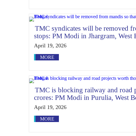
TMC syndicates will be removed fro
stops: PM Modi in Jhargram, West 
April 19, 2026
MORE
TMC is blocking railway and road 
crores: PM Modi in Purulia, West B
April 19, 2026
MORE