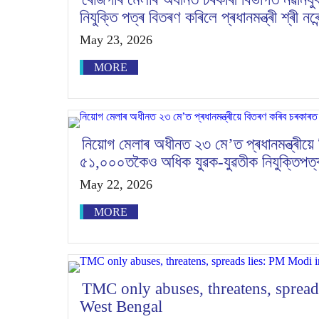
নিযুক্তি পত্ৰ বিতৰণ কৰিলে প্ৰধানমন্ত্ৰী শ্ৰী নৰেন
May 23, 2026
MORE
নিয়োগ মেলাৰ অধীনত ২৩ মে’ত প্ৰধানমন্ত্ৰীয়ে
৫১,০০০তকৈও অধিক যুৱক-যুৱতীক নিযুক্তিপত্
May 22, 2026
MORE
TMC only abuses, threatens, spread
West Bengal