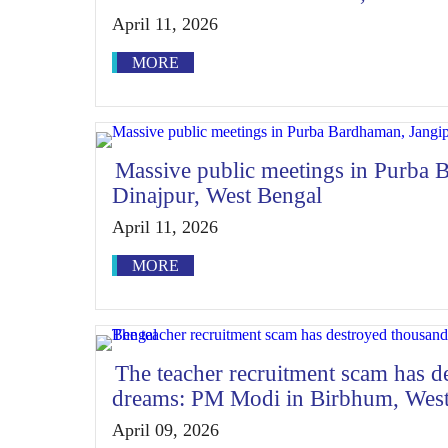
April 11, 2026
MORE
Massive public meetings in Purba
Dinajpur, West Bengal
April 11, 2026
MORE
The teacher recruitment scam has d
dreams: PM Modi in Birbhum, West
April 09, 2026