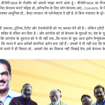
..बीजेपी-NDA के रोडमैप को आपसे साझा करने आया हूं। बीजेपी-NDA का विजन 
े लिए केरलम् फर्स्ट चॉइस हो...कॉन्फ्रेंस के लिए लोग केरलम् आएं... Concerts के
्रक्चर आधुनिक हो... केंद्र सरकार जो प्रोजेक्ट्स दे रही है, वो बिना रुकावट के पूरे 
़रूरत...टूरिज्म, टैलेंट और टेक्नॉलॉजी को नए अवसर देने की है। लेकिन ट्वेंटी फर्
क्ति से वंचित कर दिया है। और कांग्रेस को तो केरलम के युवाओं पर, देश के युवा
 कि कांग्रेस के युवराज को ये भी नहीं पता...कि भारत के युवा आज ड्रोन मैन्युफेक
ता कि भारत में आज अनेकों कंपनियां ड्रोन बना रही हैं। उनको ये भी नहीं पता कि के
 से दायरे में ही सिमटा हो.. उसको देश का विकास नहीं दिखाई देगा..उसे केरलम क