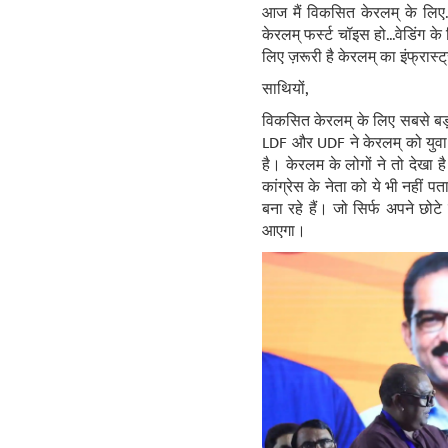
आज मैं विकसित केरलम् के लिए.
केरलम् फर्स्ट चॉइस हो...वेडिंग क
लिए ज़रूरी है केरलम् का इंफ्रास्ट
साथियों,
विकसित केरलम् के लिए सबसे बड़ी ज
LDF और UDF ने केरलम् को युवा श
है। केरलम के लोगों ने तो देखा है
कांग्रेस के नेता को ये भी नहीं प
बना रहे हैं। जो सिर्फ अपने छोटे
आएगा।