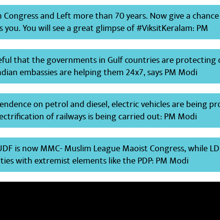
n Congress and Left more than 70 years. Now give a chance
 you. You will see a great glimpse of #ViksitKeralam: PM
eful that the governments in Gulf countries are protecting
Indian embassies are helping them 24x7, says PM Modi
ndence on petrol and diesel, electric vehicles are being p
ectrification of railways is being carried out: PM Modi
UDF is now MMC- Muslim League Maoist Congress, while LD
ties with extremist elements like the PDP: PM Modi