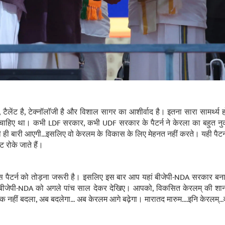
ै, टैलेंट है, टेक्नॉलॉजी है और विशाल सागर का आशीर्वाद है। इतना सारा सामर्थ्
 चाहिए था। कभी LDF सरकार, कभी UDF सरकार के पैटर्न ने केरला का बहुत नुक
ी बारी आएगी...इसलिए वो केरलम के विकास के लिए मेहनत नहीं करते। यही पैटर्न,
ट रोके जाते हैं।
स पैटर्न को तोड़ना जरूरी है। इसलिए इस बार आप यहां बीजेपी-NDA सरकार बना
 बीजेपी-NDA को अगले पांच साल देकर देखिए। आपको, विकसित केरलम् की श
 नहीं बदला, अब बदलेगा... अब केरलम आगे बढ़ेगा। मारातद मारुम....इनि केरलम्...व