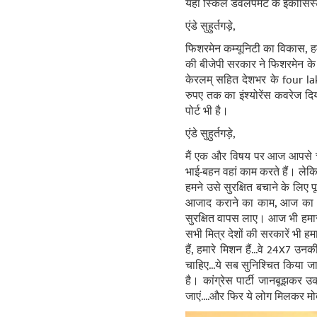
यहां स्किल डेवलपमेंट के इकोसिस
एंडे सुहुर्तगड़े,
फिशरमेन कम्यूनिटी का विकास, हमार
की बीजेपी सरकार ने फिशरमेन के 
केरलम् सहित देशभर के four la
रुपए तक का इंश्योरेंस कवरेज दि
पोर्ट भी है।
एंडे सुहुर्तगड़े,
मैं एक और विषय पर आज आपसे चर्
भाई-बहन वहां काम करते हैं। लेक
हमने उसे सुरक्षित बचाने के लिए 
आजाद कराने का काम, आज का भार
सुरक्षित वापस लाए। आज भी हमारा प
सभी मित्र देशों की सरकारें भी हमा
हैं, हमारे मिशन हैं...वे 24X7 
चाहिए...ये सब सुनिश्चित किया जा रह
है। कांग्रेस पार्टी जानबूझकर उक
जाएं....और फिर ये लोग मिलकर मो