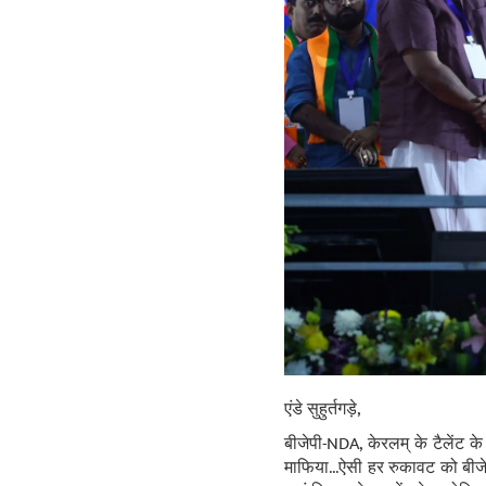
एंडे सुहुर्तगड़े,
बीजेपी-NDA, केरलम् के टैलेंट के
माफिया...ऐसी हर रुकावट को बीज