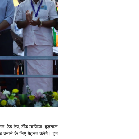
शन, रेड टेप, लैंड माफिया, हड़ताल
 बनाने के लिए मेहनत करेंगे। हम