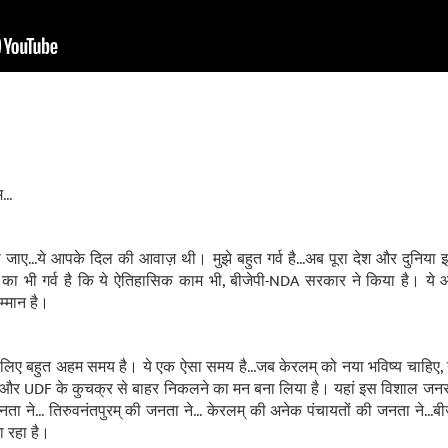
..
ा जाए...ये आपके दिल की आवाज़ थी। मुझे बहुत गर्व है...अब पूरा देश और दुनिय
का भी गर्व है कि ये ऐतिहासिक काम भी, बीजेपी-NDA सरकार ने किया है। ये आ
्मान है।
लिए बहुत अहम समय है। ये एक ऐसा समय है...जब केरलम् को नया भविष्य चाहिए, न
र UDF के कुचक्र से बाहर निकलने का मन बना लिया है। यहां इस विशाल जनसभा
ा ने... तिरुवनंतपुरम् की जनता ने... केरलम् की अनेक पंचायतों की जनता ने...
जा रहा है।