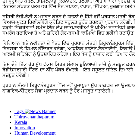
ਦੀ ਸ਼ੁਰੂਆਤ ਕੇਰਲ, ਤਾਮਿਲਨਾਡੂ, ਕਰਨਾਟਕ, ਤੇਲੰਗਾਨਾ ਅਤੇ ਆਂਧਰਾ ਪ੍ਰਦੇਸ਼ ਵ
ਬਿਹਤਰ ਸੰਪਰਕ ਖੇਤਰ ਭਰ ਵਿੱਚ ਸੈਰ-ਸਪਾਟਾ, ਵਪਾਰ, ਸਿੱਖਿਆ, ਰੁਜ਼ਗਾਰ ਅਤੇ 
ਸ਼ਹਿਰੀ ਰੋਜ਼ੀ-ਰੋਟੀ ਨੂੰ ਮਜ਼ਬੂਤ ​​ਕਰਨ ਦੇ ਯਤਨਾਂ ਦੇ ਹਿੱਸੇ ਵਜੋਂ ਪ੍ਰਧਾਨ ਮ
ਵਿਆਜ-ਮੁਕਤ ਰਿਵਾਲਵਿੰਗ ਕ੍ਰੈਡਿਟ ਸਹੂਲਤ ਤੁਰੰਤ ਤਰਲਤਾ ਪ੍ਰਦਾਨ ਕਰੇਗੀ, ਡ
ਫੜ੍ਹੀ ਵਿਕਰੇਤਾਵਾਂ ਸਮੇਤ ਇੱਕ ਲੱਖ ਲਾਭਪਾਤਰੀਆਂ ਨੂੰ ਪੀਐੱਮ ਸਵਾਨਿਧੀ ਕਰਜ਼
ਸਮਰੱਥ ਬਣਾਇਆ ਹੈ ਅਤੇ ਸ਼ਹਿਰੀ ਗੈਰ-ਰਸਮੀ ਕਾਮਿਆਂ ਵਿੱਚ ਗਰੀਬੀ ਹਟਾਉਣ ਅਤ
ਵਿਗਿਆਨ ਅਤੇ ਨਵੀਨਤਾ ਦੇ ਖੇਤਰ ਵਿੱਚ ਪ੍ਰਧਾਨ ਮੰਤਰੀ ਤਿਰੂਵਨੰਤਪੁਰਮ 
ਵਿਵਸਥਾ 'ਤੇ ਧਿਆਨ ਕੇਂਦ੍ਰਿਤ ਕਰੇਗਾ, ਆਧੁਨਿਕ ਬਾਇਓ-ਟੈਕਨਾਲੋਜੀ, ਟਿਕਾਊ
ਆਲਮੀ ਸਹਿਯੋਗ ਨੂੰ ਉਤਸ਼ਾਹਿਤ ਕਰੇਗਾ। ਇਹ ਖੋਜ ਨੂੰ ਬਾਜ਼ਾਰ ਲਈ ਤਿਆਰ ਹੱਲਾ
ਇਸ ਦੌਰੇ ਇੱਕ ਹੋਰ ਮੁੱਖ ਫੋਕਸ ਸਿਹਤ ਸੰਭਾਲ ਬੁਨਿਆਦੀ ਢਾਂਚੇ ਨੂੰ ਮਜ਼ਬੂਤ ​
ਰੇਡੀਓਸਰਜਰੀ ਸੈਂਟਰ ਦਾ ਨੀਂਹ ਪੱਥਰ ਰੱਖਣਗੇ। ਇਹ ਸਹੂਲਤ ਜਟਿਲ ਦਿਮਾਗੀ 
ਮਜ਼ਬੂਤ ਹੋਵੇਗੀ।
ਪ੍ਰਧਾਨ ਮੰਤਰੀ ਤਿਰੂਵਨੰਤਪੁਰਮ ਵਿੱਚ ਨਵੇਂ ਪੂਜਾਪੁਰਾ ਮੁੱਖ ਡਾਕਘਰ ਦਾ ਉਦਘ
ਨਾਗਰਿਕ-ਕੇਂਦ੍ਰਿਤ ਸੇਵਾ ਪ੍ਰਦਾਨ ਕਰਨ ਨੂੰ ਹੋਰ ਮਜ਼ਬੂਤ ​​ਬਣਾਏਗੀ।
Tags
Thiruvananthapuram
Kerala
Innovation
Human Development