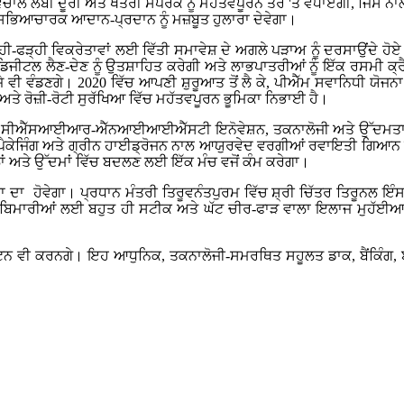
ਿਚਾਲੇ ਲੰਬੀ ਦੂਰੀ ਅਤੇ ਖੇਤਰੀ ਸੰਪਰਕ ਨੂੰ ਮਹੱਤਵਪੂਰਨ ਤੌਰ 'ਤੇ ਵਧਾਏਗੀ, ਜਿਸ
ਸਭਿਆਚਾਰਕ ਆਦਾਨ-ਪ੍ਰਦਾਨ ਨੂੰ ਮਜ਼ਬੂਤ ​​ਹੁਲਾਰਾ ਦੇਵੇਗਾ।
ੰਤਰੀ ਰੇੜ੍ਹੀ-ਫੜ੍ਹੀ ਵਿਕਰੇਤਾਵਾਂ ਲਈ ਵਿੱਤੀ ਸਮਾਵੇਸ਼ ਦੇ ਅਗਲੇ ਪੜਾਅ ਨੂੰ ਦਰਸਾਉ
ਿਜੀਟਲ ਲੈਣ-ਦੇਣ ਨੂੰ ਉਤਸ਼ਾਹਿਤ ਕਰੇਗੀ ਅਤੇ ਲਾਭਪਾਤਰੀਆਂ ਨੂੰ ਇੱਕ ਰਸਮੀ ਕ੍ਰ
ੇ ਵੀ ਵੰਡਣਗੇ। 2020 ਵਿੱਚ ਆਪਣੀ ਸ਼ੁਰੂਆਤ ਤੋਂ ਲੈ ਕੇ, ਪੀਐੱਮ ਸਵਾਨਿਧੀ ਯੋਜ
ੇ ਰੋਜ਼ੀ-ਰੋਟੀ ਸੁਰੱਖਿਆ ਵਿੱਚ ਮਹੱਤਵਪੂਰਨ ਭੂਮਿਕਾ ਨਿਭਾਈ ਹੈ।
ਵਿੱਚ ਸੀਐੱਸਆਈਆਰ-ਐੱਨਆਈਆਈਐੱਸਟੀ ਇਨੋਵੇਸ਼ਨ, ਤਕਨਾਲੋਜੀ ਅਤੇ ਉੱਦਮਤਾ 
 ਪੈਕੇਜਿੰਗ ਅਤੇ ਗ੍ਰੀਨ ਹਾਈਡ੍ਰੋਜਨ ਨਾਲ ਆਯੁਰਵੇਦ ਵਰਗੀਆਂ ਰਵਾਇਤੀ ਗਿਆਨ ਪ੍
ਂ ਅਤੇ ਉੱਦਮਾਂ ਵਿੱਚ ਬਦਲਣ ਲਈ ਇੱਕ ਮੰਚ ਵਜੋਂ ਕੰਮ ਕਰੇਗਾ।
​ਕਰਨਾ ਦਾ ਹੋਵੇਗਾ। ਪ੍ਰਧਾਨ ਮੰਤਰੀ ਤਿਰੂਵਨੰਤਪੁਰਮ ਵਿੱਚ ਸ਼੍ਰੀ ਚਿੱਤਰ ਤਿਰੂਨ
ਬਿਮਾਰੀਆਂ ਲਈ ਬਹੁਤ ਹੀ ਸਟੀਕ ਅਤੇ ਘੱਟ ਚੀਰ-ਫਾੜ ਵਾਲਾ ਇਲਾਜ ਮੁਹੱਈਆ ਕਰ
ਾਟਨ ਵੀ ਕਰਨਗੇ। ਇਹ ਆਧੁਨਿਕ, ਤਕਨਾਲੋਜੀ-ਸਮਰਥਿਤ ਸਹੂਲਤ ਡਾਕ, ਬੈਂਕਿੰਗ, ਬੀ