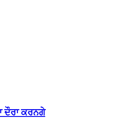
ਾ ਦੌਰਾ ਕਰਨਗੇ