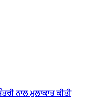
ਮੰਤਰੀ ਨਾਲ ਮੁਲਾਕਾਤ ਕੀਤੀ