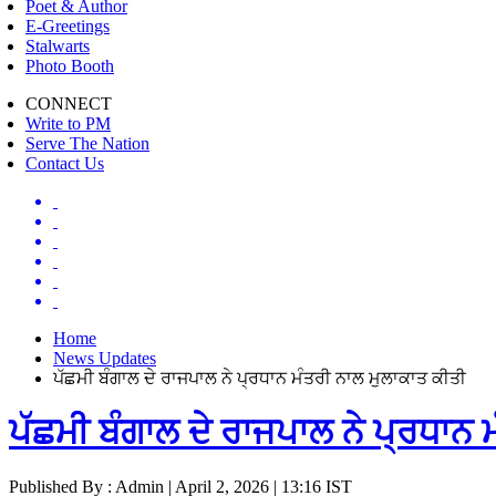
Poet & Author
E-Greetings
Stalwarts
Photo Booth
CONNECT
Write to PM
Serve The Nation
Contact Us
Home
News Updates
ਪੱਛਮੀ ਬੰਗਾਲ ਦੇ ਰਾਜਪਾਲ ਨੇ ਪ੍ਰਧਾਨ ਮੰਤਰੀ ਨਾਲ ਮੁਲਾਕਾਤ ਕੀਤੀ
ਪੱਛਮੀ ਬੰਗਾਲ ਦੇ ਰਾਜਪਾਲ ਨੇ ਪ੍ਰਧਾਨ 
Published By : Admin | April 2, 2026 | 13:16 IST