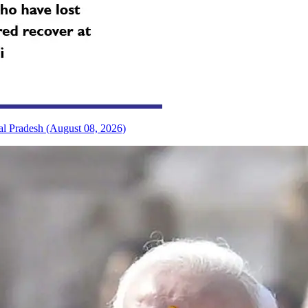
al Pradesh (August 08, 2026)