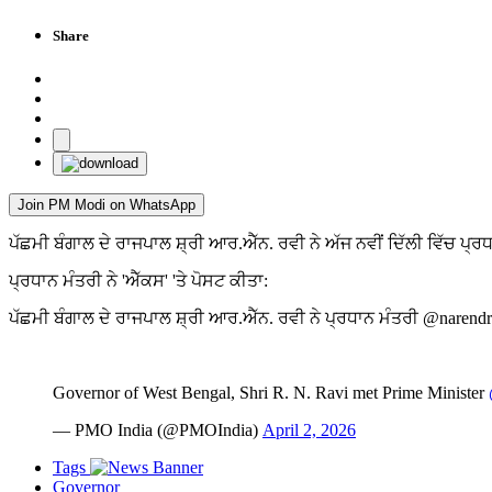
Share
Join PM Modi on WhatsApp
ਪੱਛਮੀ ਬੰਗਾਲ ਦੇ ਰਾਜਪਾਲ ਸ਼੍ਰੀ ਆਰ.ਐੱਨ. ਰਵੀ ਨੇ ਅੱਜ ਨਵੀਂ ਦਿੱਲੀ ਵਿੱਚ ਪ੍ਰ
ਪ੍ਰਧਾਨ ਮੰਤਰੀ ਨੇ 'ਐੱਕਸ' 'ਤੇ ਪੋਸਟ ਕੀਤਾ:
ਪੱਛਮੀ ਬੰਗਾਲ ਦੇ ਰਾਜਪਾਲ ਸ਼੍ਰੀ ਆਰ.ਐੱਨ. ਰਵੀ ਨੇ ਪ੍ਰਧਾਨ ਮੰਤਰੀ @naren
Governor of West Bengal, Shri R. N. Ravi met Prime Minister
— PMO India (@PMOIndia)
April 2, 2026
Tags
Governor