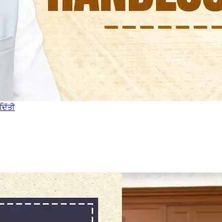
ਦਿੱਤੀ