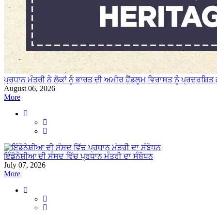
ਪ੍ਰਧਾਨ ਮੰਤਰੀ ਨੇ ਲੋਕਾਂ ਨੂੰ ਭਾਰਤ ਦੀ ਅਮੀਰ ਹੈਂਡਲੂਮ ਵਿਰਾਸਤ ਨੂੰ ਪ੍ਰਦਰਸ਼ਿ
August 06, 2026
More
ਇੰਡੋਨੇਸ਼ੀਆ ਦੀ ਸੰਸਦ ਵਿੱਚ ਪ੍ਰਧਾਨ ਮੰਤਰੀ ਦਾ ਸੰਬੋਧਨ
July 07, 2026
More