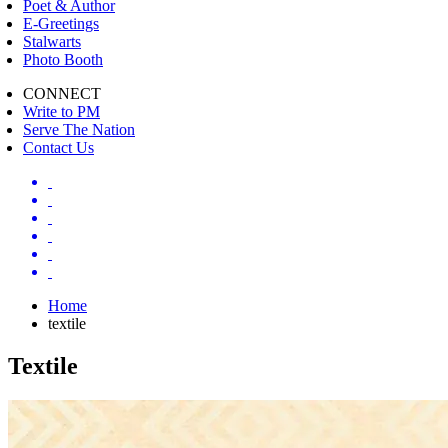
Poet & Author
E-Greetings
Stalwarts
Photo Booth
CONNECT
Write to PM
Serve The Nation
Contact Us
Home
textile
Textile