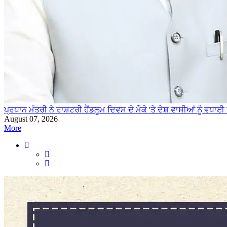
ਪ੍ਰਧਾਨ ਮੰਤਰੀ ਨੇ ਰਾਸ਼ਟਰੀ ਹੈਂਡਲੂਮ ਦਿਵਸ ਦੇ ਮੌਕੇ 'ਤੇ ਦੇਸ਼ ਵਾਸੀਆਂ ਨੂੰ ਵਧਾਈ 
August 07, 2026
More