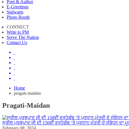
Poet & Author
E-Greetings
Stalwarts
Photo Booth
CONNECT
Write to PM
Serve The Nation
Contact Us
Home
pragati-maidan
Pragati-Maidan
ਸ੍ਰੀਲ ਪ੍ਰਭੁਪਾਦ ਜੀ ਦੀ 150ਵੀਂ ਵਰ੍ਹੇਗੰਢ ‘ਤੇ ਪ੍ਰਧਾਨ ਮੰਤਰੀ ਦੇ ਸੰਬੋਧਨ ਦਾ 
February 08, 2024