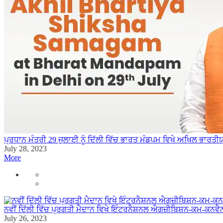
ਪ੍ਰਧਾਨ ਮੰਤਰੀ 29 ਜੁਲਾਈ ਨੂੰ ਦਿੱਲੀ ਵਿੱਚ ਭਾਰਤ ਮੰਡਪਮ ਵਿਖੇ ਅਖਿਲ ਭਾਰ
July 28, 2023
More
ਨਵੀਂ ਦਿੱਲੀ ਵਿੱਚ ਪ੍ਰਗਤੀ ਮੈਦਾਨ ਵਿਖੇ ਇੰਟਰਨੈਸ਼ਨਲ ਐਗਜ਼ੀਬਿਸ਼ਨ-ਕਮ-ਕਨਵ
July 26, 2023