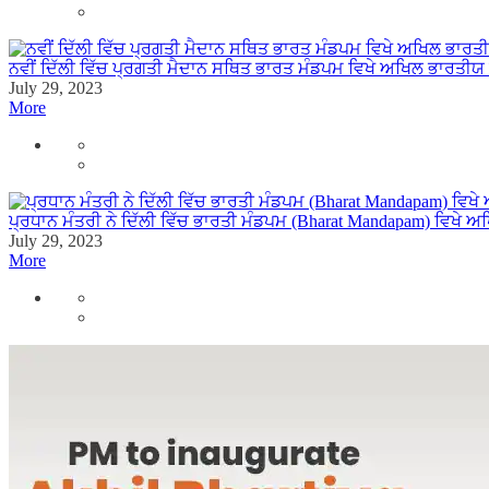
ਨਵੀਂ ਦਿੱਲੀ ਵਿੱਚ ਪ੍ਰਗਤੀ ਮੈਦਾਨ ਸਥਿਤ ਭਾਰਤ ਮੰਡਪਮ ਵਿਖੇ ਅਖਿਲ ਭਾਰਤੀਯ 
July 29, 2023
More
ਪ੍ਰਧਾਨ ਮੰਤਰੀ ਨੇ ਦਿੱਲੀ ਵਿੱਚ ਭਾਰਤੀ ਮੰਡਪਮ (Bharat Mandapam) ਵਿਖੇ
July 29, 2023
More