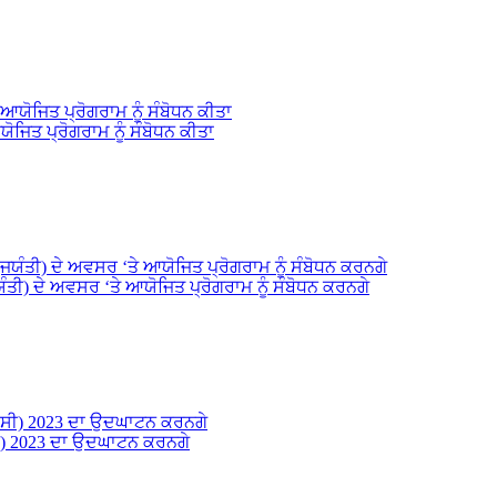
ਯੋਜਿਤ ਪ੍ਰੋਗਰਾਮ ਨੂੰ ਸੰਬੋਧਨ ਕੀਤਾ
ਯੰਤੀ) ਦੇ ਅਵਸਰ ‘ਤੇ ਆਯੋਜਿਤ ਪ੍ਰੋਗਰਾਮ ਨੂੰ ਸੰਬੋਧਨ ਕਰਨਗੇ
ੀ) 2023 ਦਾ ਉਦਘਾਟਨ ਕਰਨਗੇ