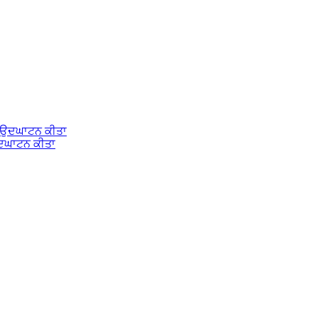
ਉਦਘਾਟਨ ਕੀਤਾ