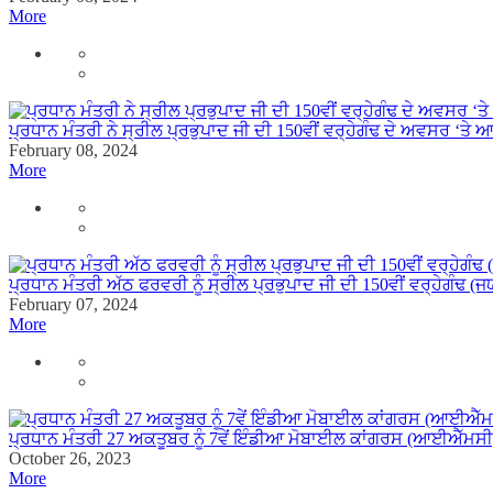
More
ਪ੍ਰਧਾਨ ਮੰਤਰੀ ਨੇ ਸ੍ਰੀਲ ਪ੍ਰਭੁਪਾਦ ਜੀ ਦੀ 150ਵੀਂ ਵਰ੍ਹੇਗੰਢ ਦੇ ਅਵਸਰ ‘ਤੇ ਆ
February 08, 2024
More
ਪ੍ਰਧਾਨ ਮੰਤਰੀ ਅੱਠ ਫਰਵਰੀ ਨੂੰ ਸ੍ਰੀਲ ਪ੍ਰਭੁਪਾਦ ਜੀ ਦੀ 150ਵੀਂ ਵਰ੍ਹੇਗੰਢ (ਜ
February 07, 2024
More
ਪ੍ਰਧਾਨ ਮੰਤਰੀ 27 ਅਕਤੂਬਰ ਨੂੰ 7ਵੇਂ ਇੰਡੀਆ ਮੋਬਾਈਲ ਕਾਂਗਰਸ (ਆਈਐੱਮਸ
October 26, 2023
More