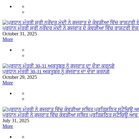
ਪ੍ਰਧਾਨ ਮੰਤਰੀ ਸ਼੍ਰੀ ਨਰੇਂਦਰ ਮੋਦੀ ਨੇ ਗੁਜਰਾਤ ਦੇ ਕੇਵੜੀਆ ਵਿੱਚ ਰਾਸ਼ਟਰੀ ਏ
October 31, 2025
More
ਪ੍ਰਧਾਨ ਮੰਤਰੀ 30-31 ਅਕਤੂਬਰ ਨੂੰ ਗੁਜਰਾਤ ਦਾ ਦੌਰਾ ਕਰਨਗੇ
October 29, 2025
More
ਪ੍ਰਧਾਨ ਮੰਤਰੀ ਨੇ ਗੁਜਰਾਤ ਵਿੱਚ ਕੇਵੜੀਆ ਸਥਿਤ ਪ੍ਰਤਿਸ਼ਠਿਤ ਸਟੈਚਿਊ ਆਫ ਯੂ
July 31, 2025
More