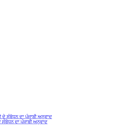
ੇ ਸੰਬੋਧਨ ਦਾ ਪੰਜਾਬੀ ਅਨੁਵਾਦ