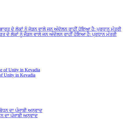
ਤ ਦੇ ਲੋਕਾਂ ਨੂੰ ਜੋੜਨ ਵਾਲੇ ਜਨ ਅੰਦੋਲਨ ਰਾਹੀਂ ਹੋਇਆ ਹੈ: ਪ੍ਰਧਾਨ ਮੰਤਰੀ
 of Unity in Kevadia
ਧਨ ਦਾ ਪੰਜਾਬੀ ਅਨੁਵਾਦ