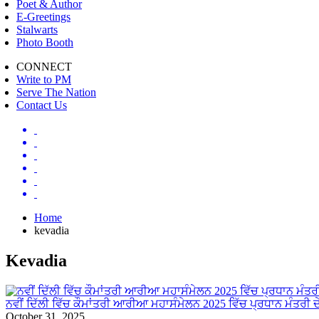
Poet & Author
E-Greetings
Stalwarts
Photo Booth
CONNECT
Write to PM
Serve The Nation
Contact Us
Home
kevadia
Kevadia
ਨਵੀਂ ਦਿੱਲੀ ਵਿੱਚ ਕੌਮਾਂਤਰੀ ਆਰੀਆ ਮਹਾਸੰਮੇਲਨ 2025 ਵਿੱਚ ਪ੍ਰਧਾਨ ਮੰਤਰੀ ਦ
October 31, 2025