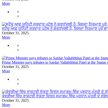
More
ਸਟੈਚੂ ਆਫ਼ ਯੂਨਿਟੀ ਸਰਦਾਰ ਪਟੇਲ ਨੂੰ ਸ਼ਰਧਾਂਜਲੀ ਹੈ, ਜਿਸਦਾ ਨਿਰਮਾਣ ਪੂਰੇ ਭਾਰ
October 31, 2025
More
Prime Minister pays tributes to Sardar Vallabhbhai Patel at the Statue
October 31, 2025
More
ਕੇਵੜੀਆ ਵਿੱਚ ਰਾਸ਼ਟਰੀ ਏਕਤਾ ਦਿਵਸ ਸਮਾਗਮ ਵਿੱਚ ਪ੍ਰਧਾਨ ਮੰਤਰੀ ਦੇ ਸੰਬੋ
October 31, 2025
More