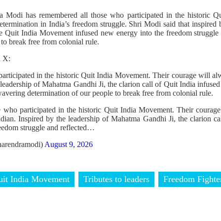
a Modi has remembered all those who participated in the historic 
determination in India’s freedom struggle. Shri Modi said that inspire
the Quit India Movement infused new energy into the freedom struggle
 to break free from colonial rule.
n X:
rticipated in the historic Quit India Movement. Their courage will alw
 leadership of Mahatma Gandhi Ji, the clarion call of Quit India infus
wavering determination of our people to break free from colonial rule.
 who participated in the historic Quit India Movement. Their courage
ndian. Inspired by the leadership of Mahatma Gandhi Ji, the clarion ca
eedom struggle and reflected…
arendramodi)
August 9, 2026
uit India Movement
Tributes to leaders
Freedom Fighte