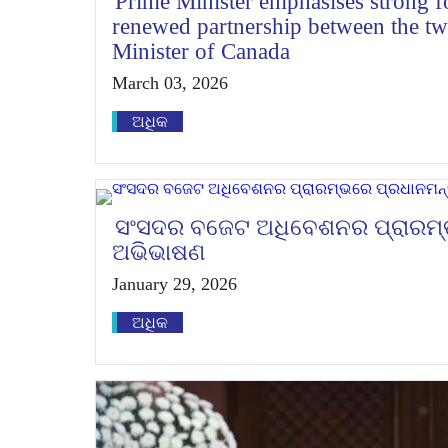
Prime Minister emphasises strong fo
renewed partnership between the two
Minister of Canada
March 03, 2026
ଅଧିକ
ସଂସଦର ବଜେଟ ଅଧିବେଶନର ପ୍ରାରମ୍ଭ
ଅଭିଭାଷଣ
January 29, 2026
ଅଧିକ