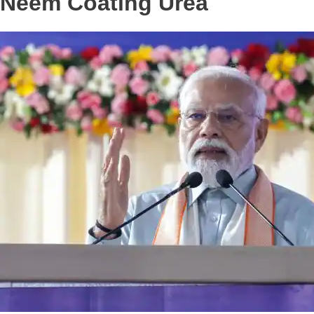
Neem Coating Urea