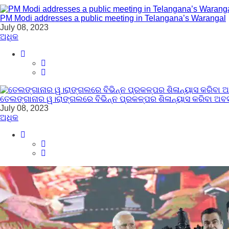
PM Modi addresses a public meeting in Telangana’s Warangal
July 08, 2023
ଅଧିକ
ତେଲଙ୍ଗାନାର ୱ।ରାଙ୍ଗଲରେ ବିଭିନ୍ନ ପ୍ରକଳ୍ପର ଶିଳାନ୍ୟାସ କରିବା ଅ
July 08, 2023
ଅଧିକ