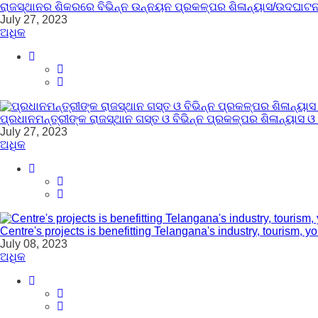
ରାଜସ୍ଥାନର ଶିକରରେ ବିଭିନ୍ନ ଉନ୍ନୟନ ପ୍ରକଳ୍ପର ଶିଳାନ୍ୟାସ/ଉଦଘା
July 27, 2023
ଅଧିକ
ପ୍ରଧାନମନ୍ତ୍ରୀଙ୍କ ରାଜସ୍ଥାନ ଗସ୍ତ ଓ ବିଭିନ୍ନ ପ୍ରକଳ୍ପର ଶିଳାନ୍ୟାସ
July 27, 2023
ଅଧିକ
Centre's projects is benefitting Telangana's industry, tourism, 
July 08, 2023
ଅଧିକ