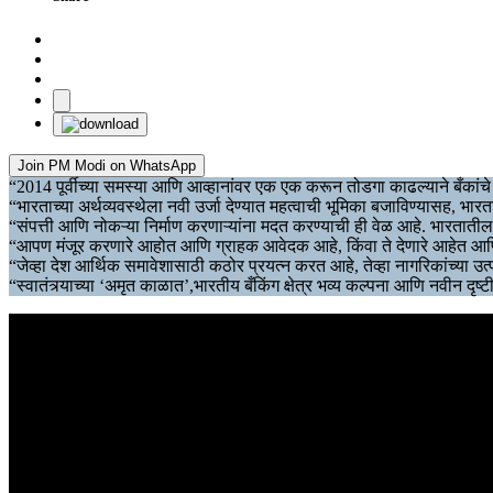
Join PM Modi on WhatsApp
“2014 पूर्वीच्या समस्या आणि आव्हानांवर एक एक करून तोडगा काढल्याने बँकांच
“भारताच्या अर्थव्यवस्थेला नवी उर्जा देण्यात महत्वाची भूमिका बजाविण्यासह, भ
“संपत्ती आणि नोकऱ्या निर्माण करणाऱ्यांना मदत करण्याची ही वेळ आहे. भारतातील 
“आपण मंजूर करणारे आहोत आणि ग्राहक आवेदक आहे, किंवा ते देणारे आहेत आणि 
“जेव्हा देश आर्थिक समावेशासाठी कठोर प्रयत्न करत आहे, तेव्हा नागरिकांच्या उत्प
“स्वातंत्र्याच्या ‘अमृत काळात’,भारतीय बँकिंग क्षेत्र भव्य कल्पना आणि नवीन दृ