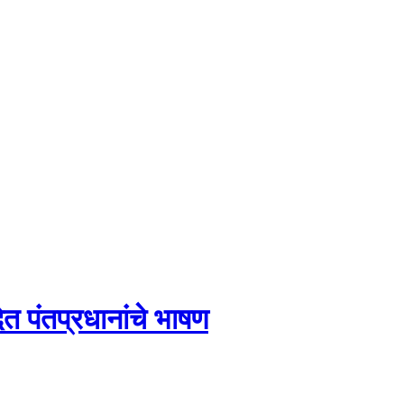
त पंतप्रधानांचे भाषण