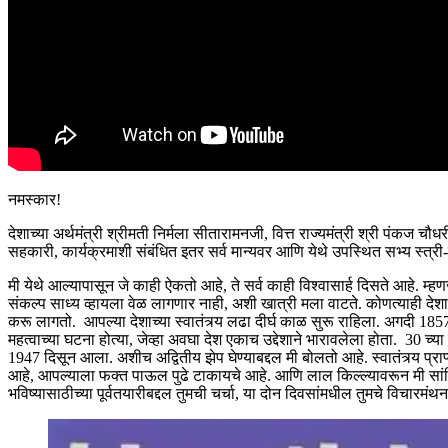
नमस्कार!
देशाच्या अर्थमंत्री श्रीमती निर्मला सीतारामनजी, वित्त राज्यमंत्री श्री पंकज चौध
सहकारी, कार्यक्रमाशी संबंधित इतर सर्व मान्यवर आणि येथे उपस्थित सभ्य स्त्री-
मी येथे आल्यापासून जे काही ऐकतो आहे, ते सर्व काही विश्वासार्ह दिसते आहे. 
संकल्प साध्य व्हायला वेळ लागणार नाही, अशी खात्री मला वाटते. कोणत्याही देशाच
करू लागतो. आपल्या देशाच्या स्वातंत्र्य लढा दीर्घ काळ सुरू राहिला. अगदी
महत्वाच्या घटना होत्या, जेव्हा अवघा देश एकाच उद्देशाने भारावलेला होता. 30 च
1947 दिसून आला. अशीच अद्वितीय झेप घेण्याबद्दल मी बोलतो आहे. स्वातंत्र्य प
आहे, आपल्याला फक्त पाऊल पुढे टाकायचे आहे. आणि लाल किल्ल्यावरून मी सांगितल
भविष्यासाठीच्या पूर्वतयारीबद्दल तुमची चर्चा, या दोन दिवसांमधील तुमचे विचारम