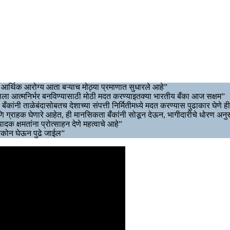
े आर्थिक आरोग्य आता बऱ्याच मोठ्या प्रमाणात सुधारले आहे”
ारताला आत्मनिर्भर बनविण्यासाठी मोठी मदत करण्याइतक्या भारतीय बँका आज सक्षम”
बँकांनी ताळेबंदासोबतच देशाच्या संपत्ती निर्मितीमध्ये मदत करण्यास पुढाकार घेणे
ग्राहक घेणारे आहेत, ही मानसिकता बँकांनी सोडून देऊन, भागीदारीचे धोरण अनुस
ादक क्षमतांना प्रोत्साहन देणे महत्वाचे आहे”
ष्टीकोन घेऊन पुढे जाईल”