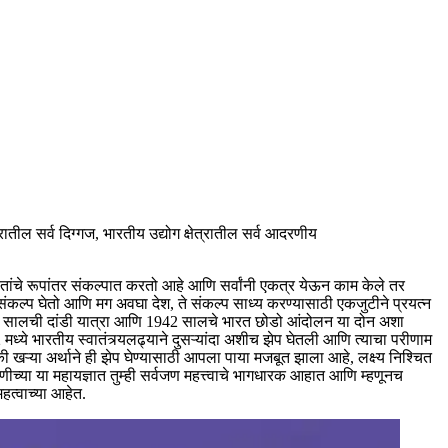
त्रातील सर्व दिग्गज, भारतीय उद्योग क्षेत्रातील सर्व आदरणीय
यतांचे रूपांतर संकल्पात करतो आहे आणि सर्वांनी एकत्र येऊन काम केले तर
े संकल्प घेतो आणि मग अवघा देश, ते संकल्प साध्य करण्यासाठी एकजुटीने प्रयत्न
930 सालची दांडी यात्रा आणि 1942 सालचे भारत छोडो आंदोलन या दोन अशा
मध्ये भारतीय स्वातंत्र्यलढ्याने दुसऱ्यांदा अशीच झेप घेतली आणि त्याचा परीणाम
खऱ्या अर्थाने ही झेप घेण्यासाठी आपला पाया मजबूत झाला आहे, लक्ष्य निश्चित
ीच्या या महायज्ञात तुम्ही सर्वजण महत्त्वाचे भागधारक आहात आणि म्हणूनच
हत्वाच्या आहेत.