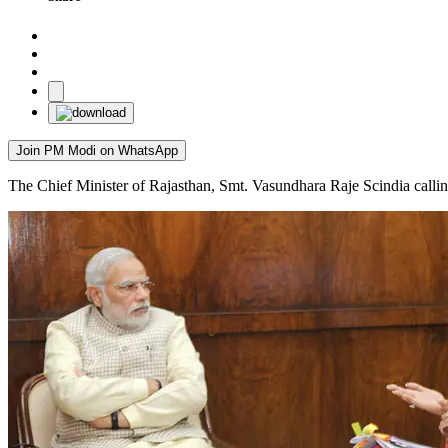
Join PM Modi on WhatsApp
The Chief Minister of Rajasthan, Smt. Vasundhara Raje Scindia calli