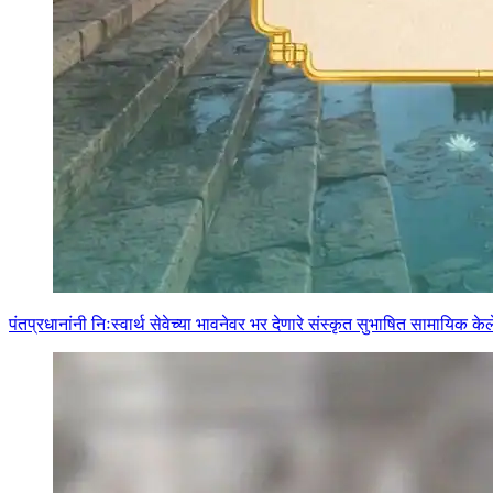
पंतप्रधानांनी निःस्वार्थ सेवेच्या भावनेवर भर देणारे संस्कृत सुभाषित सामायिक 