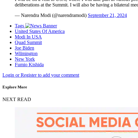
deliberations at the Summit. I will also be having a bilateral 
— Narendra Modi (@narendramodi)
September 21, 2024
Tags
United States Of America
Modi In USA
Quad Summit
Joe Biden
Wilmington
New York
Fumio Kishida
Login or Register to add your comment
Explore More
NEXT READ