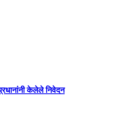
तप्रधानांनी केलेले निवेदन