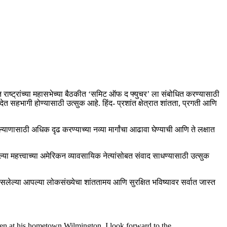
्त राष्ट्रांच्या महासभेच्या बैठकीत ‘समिट ऑफ द फ्युचर’ ला संबोधित करण्यासाठी
त सहभागी होण्यासाठी उत्सुक आहे. हिंद- प्रशांत क्षेत्रात शांतता, प्रगती आणि
णासाठी अधिक दृढ करण्याच्या नव्या मार्गांचा आढावा घेण्याची आणि ते लक्षात
 महत्त्वाच्या अमेरिकन व्यावसायिक नेत्यांसोबत संवाद साधण्यासाठी उत्सुक
ेल्या आपल्या लोकसंख्येचा शांततामय आणि सुरक्षित भविष्यावर सर्वात जास्त
iden at his hometown Wilmington. I look forward to the