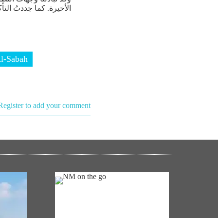
الأخيرة. كما جددتُ الت…
l-Sabah
Register to add your comment