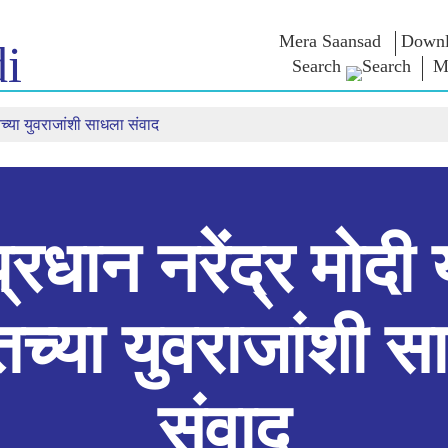
Mera Saansad
Downl
i
Search
M
ेतच्या युवराजांशी साधला संवाद
न
शासन
श्रेणी
एन एम विच
त
शासन नमुना
NaMo Merchandise
परीक्षा वॉरियर्
 चालू आहे,
जागतिक मान्यता
Celebrating
वक्तव्य
Motherhood
इन्फोग्राफीकस
भाषणे
आंतरराष्ट्रीय
अंतरंग
भाषणांचा मज
Kashi Vikas Yatra
मुलाखत
्रधान नरेंद्र मोदी 
ब्लॉग
तच्या युवराजांशी 
संवाद