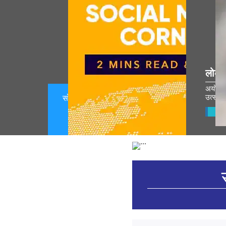
लोकप
अयोध्ये
उत्सवात
सोशल मीडिया कॉर्नर 07 ऑगस्ट 2026
(August 07, 2026)
Vie