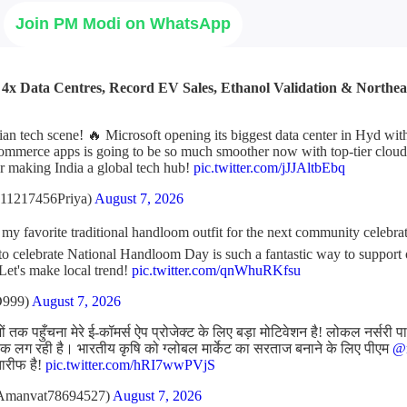
Join PM Modi on WhatsApp
: 4x Data Centres, Record EV Sales, Ethanol Validation & Northe
ian tech scene! 🔥 Microsoft opening its biggest data center in Hyd wi
ommerce apps is going to be so much smoother now with top-tier cloud 
r making India a global tech hub!
pic.twitter.com/jJJAltbEbq
11217456Priya)
August 7, 2026
t my favorite traditional handloom outfit for the next community celebr
l to celebrate National Handloom Day is such a fantastic way to support
 Let's make local trend!
pic.twitter.com/qnWhuRKfsu
D999)
August 7, 2026
 तक पहुँचना मेरे ई-कॉमर्स ऐप प्रोजेक्ट के लिए बड़ा मोटिवेशन है! लोकल नर्सरी प
 लग रही है। भारतीय कृषि को ग्लोबल मार्केट का सरताज बनाने के लिए पीएम
@n
तारीफ है!
pic.twitter.com/hRI7wwPVjS
Amanvat78694527)
August 7, 2026