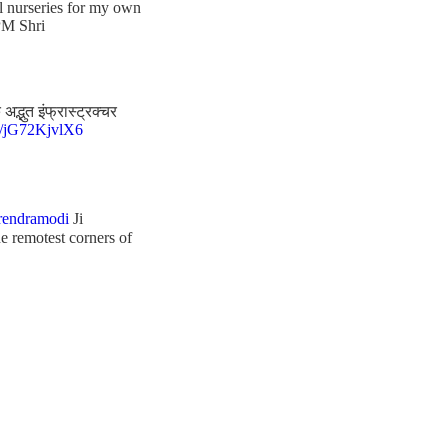
al nurseries for my own
PM Shri
द्भुत इंफ्रास्ट्रक्चर
co/jG72KjvlX6
endramodi
Ji
e remotest corners of