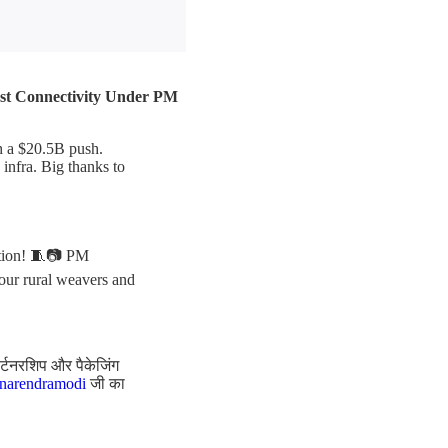
ast Connectivity Under PM
th a $20.5B push.
infra. Big thanks to
ation! 🧵📷 PM
 our rural weavers and
ार्टनरशिप और पैकेजिंग
arendramodi
जी का