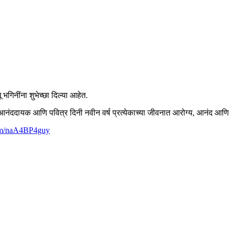
 भगिनींना शुभेच्छा दिल्या आहेत.
आनंददायक आणि पवित्र दिनी नवीन वर्ष प्रत्येकाच्या जीवनात आरोग्य, आनंद आणि सम
com/naA4BP4guy