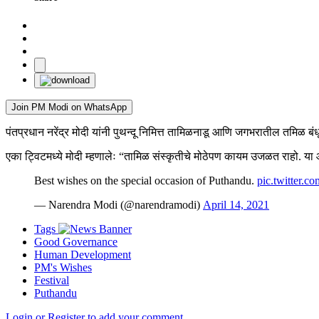
Join PM Modi on WhatsApp
पंतप्रधान नरेंद्र मोदी यांनी पुथन्दू निमित्त तामिळनाडू आणि जगभरातील तमिळ बंधू
एका ट्विटमध्ये मोदी म्हणालेः “तामिळ संस्कृतीचे मोठेपण कायम उजळत राहो. या 
Best wishes on the special occasion of Puthandu.
pic.twitter.
— Narendra Modi (@narendramodi)
April 14, 2021
Tags
Good Governance
Human Development
PM's Wishes
Festival
Puthandu
Login or Register to add your comment