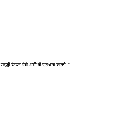
ृद्धी घेऊन येवो अशी मी प्रार्थना करतो. ”