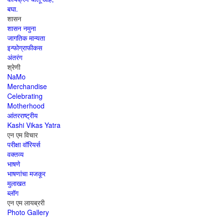
बघा.
शासन
शासन नमुना
जागतिक मान्यता
इन्फोग्राफीकस
अंतरंग
श्रेणी
NaMo
Merchandise
Celebrating
Motherhood
आंतरराष्ट्रीय
Kashi Vikas Yatra
एन एम विचार
परीक्षा वॉरियर्स
वक्तव्य
भाषणे
भाषणांचा मजकूर
मुलाखत
ब्लॉग
एन एम लायब्ररी
Photo Gallery