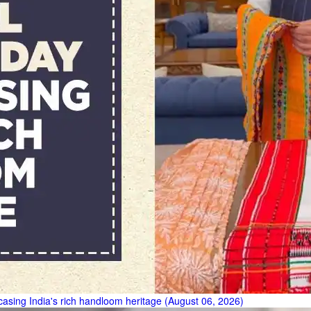
asing India's rich handloom heritage (August 06, 2026)