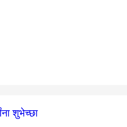
ंना शुभेच्छा