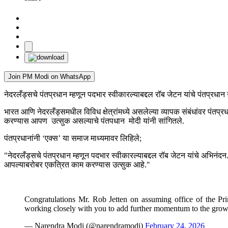
Join PM Modi on WhatsApp
नेदरलँड्सचे पंतप्रधान म्हणून पदभार स्वीकारल्याबद्दल रॉब जेटन यांचे पंतप्रधान 
भारत आणि नेदरलँड्समधील विविध क्षेत्रांमध्ये असलेल्या व्यापक संबंधांवर पं
करण्यास आपण उत्सुक असल्याचे पंतपधान मोदी यांनी सांगितले.
पंतप्रधानांनी ‘एक्स’ या समाज माध्‍यमावर लिहिले;
"नेदरलँड्सचे पंतप्रधान म्हणून पदभार स्वीकारल्याबद्दल रॉब जेटन यांचे अभिनंदन
आपल्याबरोबर एकत्रित काम करण्यास उत्सुक आहे."
Congratulations Mr. Rob Jetten on assuming office of the Prim
working closely with you to add further momentum to the gro
— Narendra Modi (@narendramodi)
February 24, 2026