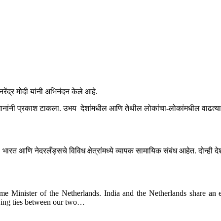
नरेंद्र मोदी यांनी अभिनंदन केले आहे.
तप्रधानांनी प्रकाश टाकला. उभय देशांमधील आणि तेथील लोकांचा-लोकांमधील वाढत्य
. भारत आणि नेदरलँड्सचे विविध क्षेत्रांमध्ये व्यापक सामायिक संबंध आहेत. दोन्ह
e Minister of the Netherlands. India and the Netherlands share an ex
wing ties between our two…