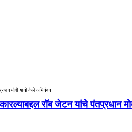
तप्रधान मोदी यांनी केले अभिनंदन
कारल्याबद्दल रॉब जेटन यांचे पंतप्रधान म