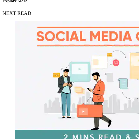
Explore More
NEXT READ