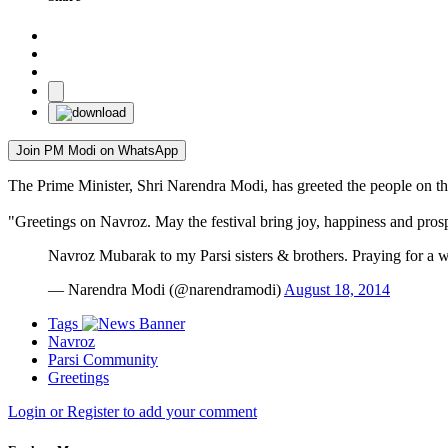
Join PM Modi on WhatsApp
The Prime Minister, Shri Narendra Modi, has greeted the people on th
"Greetings on Navroz. May the festival bring joy, happiness and prospe
Navroz Mubarak to my Parsi sisters & brothers. Praying for a w
— Narendra Modi (@narendramodi)
August 18, 2014
Tags
Navroz
Parsi Community
Greetings
Login or Register to add your comment