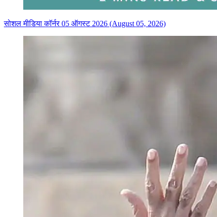
सोशल मीडिया कॉर्नर 05 ऑगस्ट 2026 (August 05, 2026)